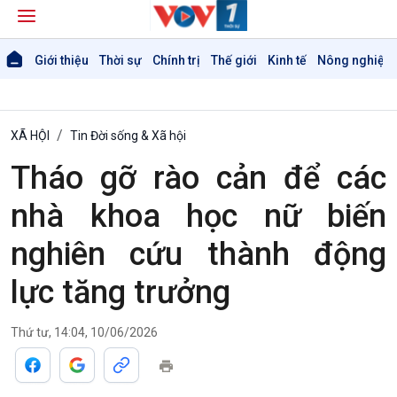
Giới thiệu
Thời sự
Chính trị
Thế giới
Kinh tế
Nông nghiệp 
XÃ HỘI
Tin Đời sống & Xã hội
Tháo gỡ rào cản để các
nhà khoa học nữ biến
nghiên cứu thành động
lực tăng trưởng
Thứ tư, 14:04, 10/06/2026