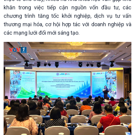
khăn trong việc tiếp cận nguồn vốn đầu tư, các
chương trình tăng tốc khởi nghiệp, dịch vụ tư vấn
thương mại hóa, cơ hội hợp tác với doanh nghiệp và
các mạng lưới đổi mới sáng tạo.
Chính trị
Thế giới
Tin Chính trị
Tin thế giới