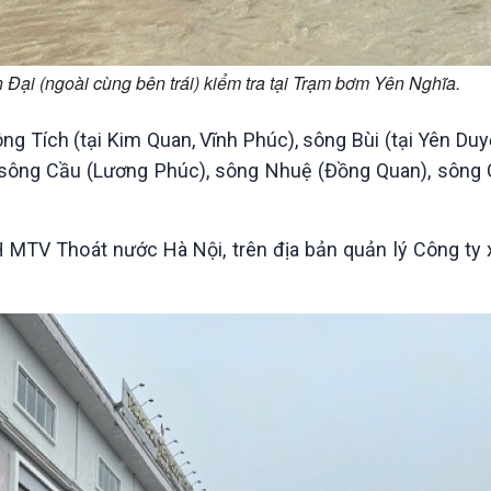
 (ngoài cùng bên trái) kiểm tra tại Trạm bơm Yên Nghĩa.
g Tích (tại Kim Quan, Vĩnh Phúc), sông Bùi (tại Yên Du
; sông Cầu (Lương Phúc), sông Nhuệ (Đồng Quan), sông
H MTV Thoát nước Hà Nội, trên địa bản quản lý Công ty x