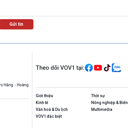
Theo dõi VOV1 tại:
hị Hằng - Hoàng
Giới thiệu
Thời sự
Kinh tế
Nông nghiệp & Biển
Văn hoá & Du lịch
Multimedia
VOV1 đặc biệt