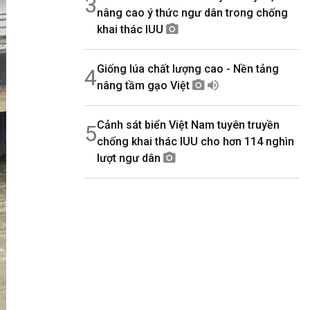
3
nâng cao ý thức ngư dân trong chống
khai thác IUU
Giống lúa chất lượng cao - Nền tảng
4
nâng tầm gạo Việt
Cảnh sát biển Việt Nam tuyên truyền
5
chống khai thác IUU cho hơn 114 nghìn
lượt ngư dân