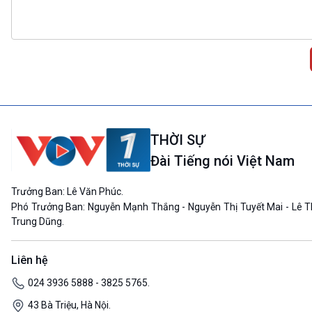
THỜI SỰ
Đài Tiếng nói Việt Nam
Trưởng Ban: Lê Văn Phúc.
Phó Trưởng Ban: Nguyễn Mạnh Thắng - Nguyễn Thị Tuyết Mai - Lê T
Trung Dũng.
Liên hệ
024 3936 5888 - 3825 5765.
43 Bà Triệu, Hà Nội.