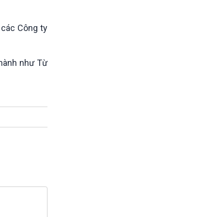
 các Công ty
 thành như Từ