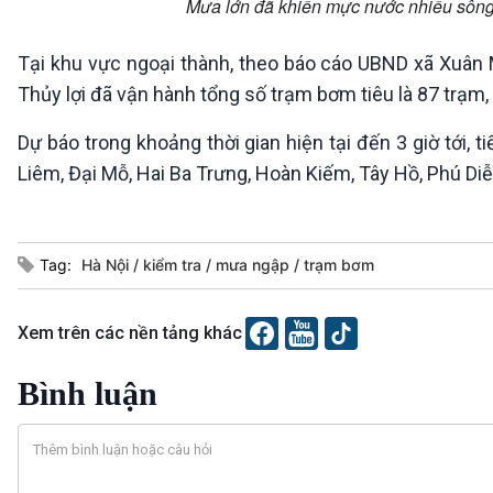
Mưa lớn đã khiến mực nước nhiều sông 
Tại khu vực ngoại thành, theo báo cáo UBND xã Xuân M
Thủy lợi đã vận hành tổng số trạm bơm tiêu là 87 trạm
Dự báo trong khoảng thời gian hiện tại đến 3 giờ tới,
Liêm, Đại Mỗ, Hai Ba Trưng, Hoàn Kiếm, Tây Hồ, Phú Diễ
Tag:
Hà Nội
kiểm tra
mưa ngập
trạm bơm
Xem trên các nền tảng khác
Bình luận