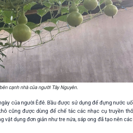
g bên cạnh nhà của người Tây Nguyên.
 ngày của người Êđê. Bầu được sử dụng để đựng nước uố
 khô cũng được dùng để chế tác các nhạc cụ truyền th
g vật dụng đơn giản như tre nứa, sáp ong đã tạo nên các