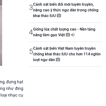
Cảnh sát biển đổi mới tuyên truyền,
3
nâng cao ý thức ngư dân trong chống
khai thác IUU
Giống lúa chất lượng cao - Nền tảng
4
nâng tầm gạo Việt
Cảnh sát biển Việt Nam tuyên truyền
5
chống khai thác IUU cho hơn 114 nghìn
lượt ngư dân
ng, đựng hạt
ống như đing
 loại nhạc cụ