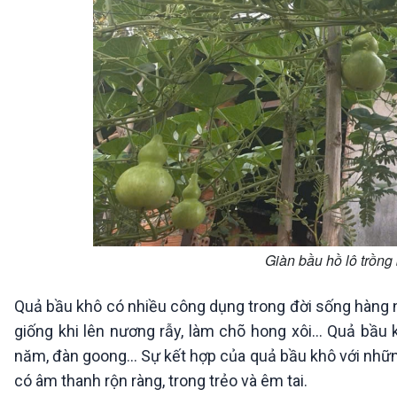
Giàn bầu hồ lô trồn
Quả bầu khô có nhiều công dụng trong đời sống hàng
giống khi lên nương rẫy, làm chõ hong xôi… Quả bầu
năm, đàn goong... Sự kết hợp của quả bầu khô với nhữn
có âm thanh rộn ràng, trong trẻo và êm tai.