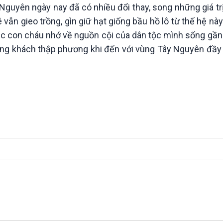
uyên ngày nay đã có nhiều đổi thay, song những giá trị
vẫn gieo trồng, gìn giữ hạt giống bầu hồ lô từ thế hệ nà
 con cháu nhớ về nguồn cội của dân tộc mình sống gần g
ặng khách thập phương khi đến với vùng Tây Nguyên đầy 