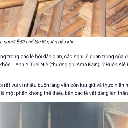
a người Êđê chế tác từ quản bầu khô.
g trong các lễ hội dân gian, các nghi lễ quan trọng của
khỏe… Anh Y Tuel Niê (thường gọi Ama Kain), ở Buôn Alê 
 rất vui vì nhiều buôn làng vẫn còn lưu giữ và thực hiện 
ô là một phần không thể thiếu bên các lễ vật dâng lên thần