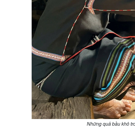
Những quả bầu khô tro