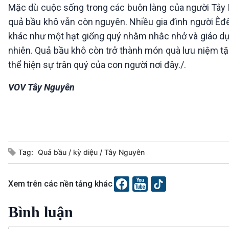
Mặc dù cuộc sống trong các buôn làng của người Tây Ng
quả bầu khô vẫn còn nguyên. Nhiều gia đình người Êđê 
khác như một hạt giống quý nhằm nhắc nhở và giáo dục
nhiên. Quả bầu khô còn trở thành món quà lưu niệm t
thể hiện sự trân quý của con người nơi đây./.
VOV Tây Nguyên
Tag:
Quả bầu
kỳ diệu
Tây Nguyên
Xem trên các nền tảng khác
Bình luận