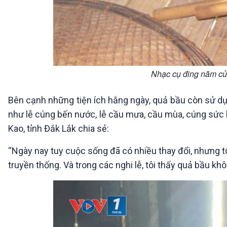
Nhạc cụ đing năm củ
Bên cạnh những tiện ích hằng ngày, quả bầu còn sử dụn
như lễ cúng bến nước, lễ cầu mưa, cầu mùa, cúng sức 
Kao, tỉnh Đắk Lắk chia sẻ:
“Ngày nay tuy cuộc sống đã có nhiều thay đổi, nhưng tôi
truyền thống. Và trong các nghi lễ, tôi thấy quả bầu kh