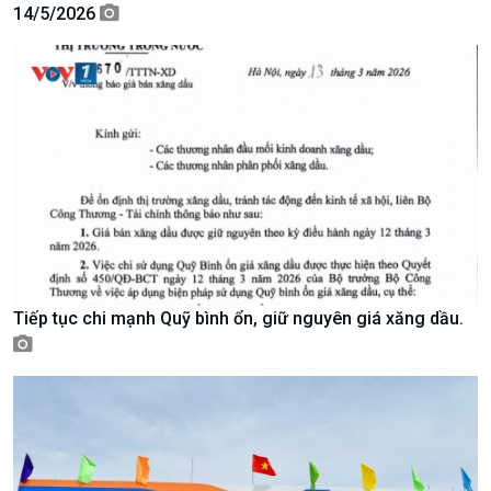
14/5/2026
Giới thiệu
Thời sự
Thời sự 6h
Thời sự 12h
Thời sự 18h
Thời sự 21h30
Bản tin
Chuyên mục
Theo dòng Thời sự
Tiếp tục chi mạnh Quỹ bình ổn, giữ nguyên giá xăng dầu.