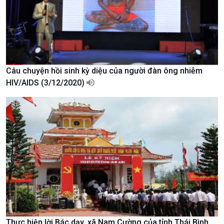
Chát với người nổi tiếng
Video
Câu chuyện Thể thao
Infographic
E-Magazine
Câu chuyện hồi sinh kỳ diệu của người đàn ông nhiễm
HIV/AIDS (3/12/2020)
Podcast
Góc nhìn VOV1
Bình luận
Thực hiện lời Bác dạy, xã Nam Cường của tỉnh Thái Bình