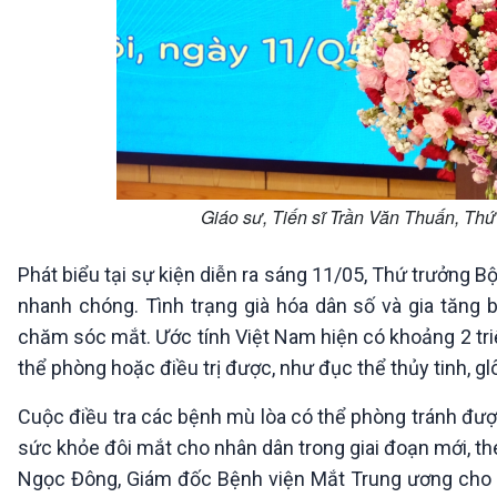
Giáo sư, Tiến sĩ Trần Văn Thuấn, Thứ
Phát biểu tại sự kiện diễn ra sáng 11/05, Thứ trưởng B
nhanh chóng. Tình trạng già hóa dân số và gia tăng
chăm sóc mắt. Ước tính Việt Nam hiện có khoảng 2 tri
thể phòng hoặc điều trị được, như đục thể thủy tinh, gl
Cuộc điều tra các bệnh mù lòa có thể phòng tránh đượ
sức khỏe đôi mắt cho nhân dân trong giai đoạn mới, the
Ngọc Đông, Giám đốc Bệnh viện Mắt Trung ương cho biế