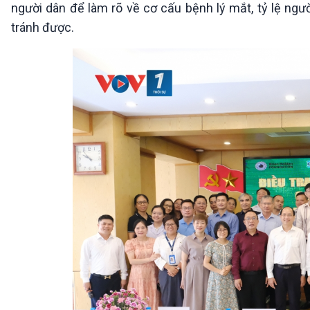
người dân để làm rõ về cơ cấu bệnh lý mắt, tỷ lệ n
tránh được.