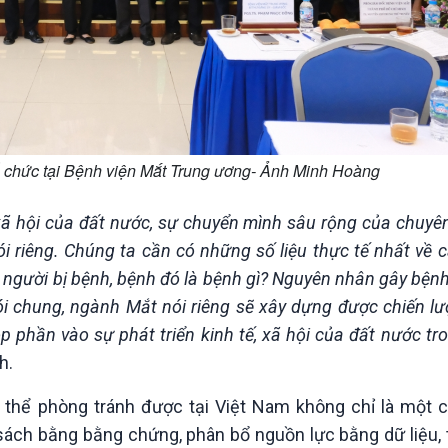
ổ chức tại Bệnh viện Mắt Trung ương- Ảnh Minh Hoàng
 xã hội của đất nước, sự chuyển mình sâu rộng của chuy
ói riêng. Chúng ta cần có những số liệu thực tế nhất về
êu người bị bệnh, bệnh đó là bệnh gì? Nguyên nhân gây bệnh
i chung, ngành Mắt nói riêng sẽ xây dựng được chiến lư
phần vào sự phát triển kinh tế, xã hội của đất nước tr
h.
ó thể phòng tránh được tại Việt Nam không chỉ là một c
ách bằng bằng chứng, phân bổ nguồn lực bằng dữ liệu, 