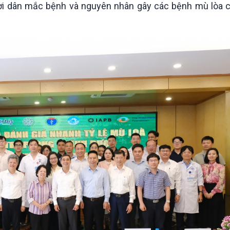
gười dân mắc bệnh và nguyên nhân gây các bệnh mù lòa 