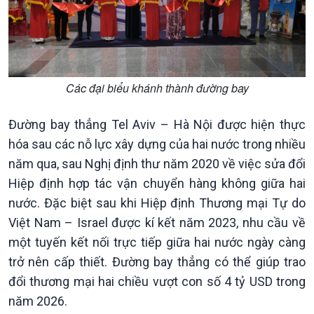
Các đại biểu khánh thành đường bay
Đường bay thẳng Tel Aviv – Hà Nội được hiện thực
hóa sau các nỗ lực xây dựng của hai nước trong nhiều
năm qua, sau Nghị định thư năm 2020 về việc sửa đổi
Hiệp định hợp tác vận chuyển hàng không giữa hai
nước. Đặc biệt sau khi Hiệp định Thương mại Tự do
Việt Nam – Israel được kí kết năm 2023, nhu cầu về
một tuyến kết nối trực tiếp giữa hai nước ngày càng
trở nên cấp thiết. Đường bay thẳng có thể giúp trao
Podcast
Góc nhìn VOV1
đổi thương mại hai chiều vượt con số 4 tỷ USD trong
Bình luận
năm 2026.
10 phút Sự kiện - Luận bàn