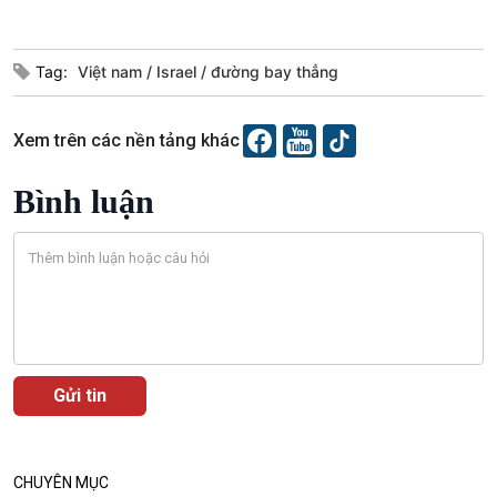
Câu chuyện thời sự
Dòng chảy sự kiện
Đối thoại
Tag:
Việt nam
Israel
đường bay thẳng
Diễn đàn chủ nhật
Chuyện đêm
Xem trên các nền tảng khác
Bình luận
CHUYÊN MỤC