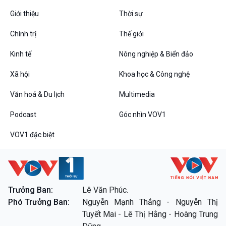
Giới thiệu
Thời sự
Chính trị
Thế giới
Kinh tế
Nông nghiệp & Biển đảo
Xã hội
Khoa học & Công nghệ
Văn hoá & Du lịch
Multimedia
Podcast
Góc nhìn VOV1
VOV1 đặc biệt
Trưởng Ban:
Lê Văn Phúc.
Phó Trưởng Ban:
Nguyễn Mạnh Thắng - Nguyễn Thị
Tuyết Mai - Lê Thị Hằng - Hoàng Trung