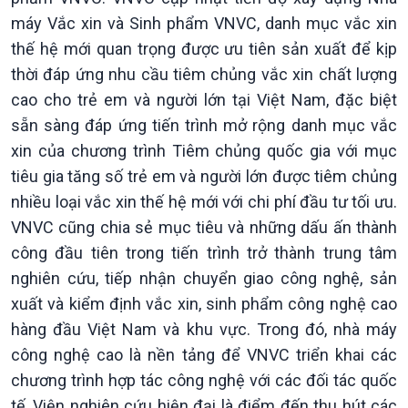
máy Vắc xin và Sinh phẩm VNVC, danh mục vắc xin
thế hệ mới quan trọng được ưu tiên sản xuất để kịp
thời đáp ứng nhu cầu tiêm chủng vắc xin chất lượng
cao cho trẻ em và người lớn tại Việt Nam, đặc biệt
sẵn sàng đáp ứng tiến trình mở rộng danh mục vắc
xin của chương trình Tiêm chủng quốc gia với mục
tiêu gia tăng số trẻ em và người lớn được tiêm chủng
nhiều loại vắc xin thế hệ mới với chi phí đầu tư tối ưu.
VNVC cũng chia sẻ mục tiêu và những dấu ấn thành
công đầu tiên trong tiến trình trở thành trung tâm
nghiên cứu, tiếp nhận chuyển giao công nghệ, sản
xuất và kiểm định vắc xin, sinh phẩm công nghệ cao
hàng đầu Việt Nam và khu vực. Trong đó, nhà máy
công nghệ cao là nền tảng để VNVC triển khai các
chương trình hợp tác công nghệ với các đối tác quốc
tế, Viện nghiên cứu hiện đại là điểm đến thu hút các