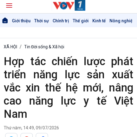
Giới thiệu
Thời sự
Chính trị
Thế giới
Kinh tế
Nông nghiệp 
XÃ HỘI
Tin Đời sống & Xã hội
Hợp tác chiến lược phát
triển năng lực sản xuất
vắc xin thế hệ mới, nâng
cao năng lực y tế Việt
Nam
Thứ năm, 14:49, 09/07/2026