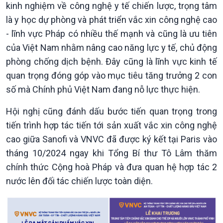
kinh nghiệm về công nghệ y tế chiến lược, trọng tâm
Chuyên mục
Theo dòng Thời sự
là y học dự phòng và phát triển vắc xin công nghệ cao
- lĩnh vực Pháp có nhiều thế mạnh và cũng là ưu tiên
của Việt Nam nhằm nâng cao năng lực y tế, chủ động
phòng chống dịch bệnh. Đây cũng là lĩnh vực kinh tế
quan trọng đóng góp vào mục tiêu tăng trưởng 2 con
số mà Chính phủ Việt Nam đang nỗ lực thực hiện.
Hội nghị cũng đánh dấu bước tiến quan trọng trong
tiến trình hợp tác tiến tới sản xuất vắc xin công nghệ
cao giữa Sanofi và VNVC đã được ký kết tại Paris vào
tháng 10/2024 ngay khi Tổng Bí thư Tô Lâm thăm
chính thức Cộng hoà Pháp và đưa quan hệ hợp tác 2
nước lên đối tác chiến lược toàn diện.