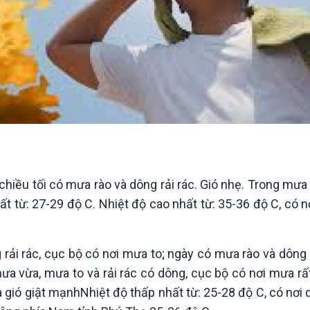
iều tối có mưa rào và dông rải rác. Gió nhẹ. Trong mưa
ất từ: 27-29 độ C. Nhiệt độ cao nhất từ: 35-36 độ C, có n
ải rác, cục bộ có nơi mưa to; ngày có mưa rào và dông v
 vừa, mưa to và rải rác có dông, cục bộ có nơi mưa rất
 gió giật mạnhNhiệt độ thấp nhất từ: 25-28 độ C, có nơi 