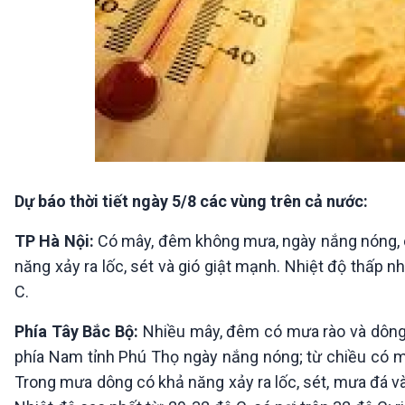
Dự báo thời tiết ngày 5/8 các vùng trên cả nước:
TP Hà Nội:
Có mây, đêm không mưa, ngày nắng nóng, ch
năng xảy ra lốc, sét và gió giật mạnh. Nhiệt độ thấp nh
C.
Phía Tây Bắc Bộ:
Nhiều mây, đêm có mưa rào và dông r
phía Nam tỉnh Phú Thọ ngày nắng nóng; từ chiều có mưa
Trong mưa dông có khả năng xảy ra lốc, sét, mưa đá và