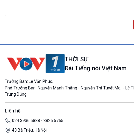
THỜI SỰ
Đài Tiếng nói Việt Nam
Trưởng Ban: Lê Văn Phúc.
Phó Trưởng Ban: Nguyễn Mạnh Thắng - Nguyễn Thị Tuyết Mai - Lê T
Trung Dũng.
Liên hệ
024 3936 5888 - 3825 5765.
43 Bà Triệu, Hà Nội.