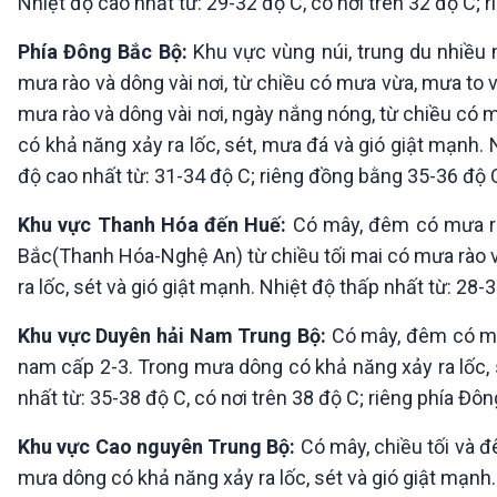
Nhiệt độ cao nhất từ: 29-32 độ C, có nơi trên 32 độ C;
Phía Đông Bắc Bộ:
Khu vực vùng núi, trung du nhiều 
mưa rào và dông vài nơi, từ chiều có mưa vừa, mưa to 
mưa rào và dông vài nơi, ngày nắng nóng, từ chiều có 
có khả năng xảy ra lốc, sét, mưa đá và gió giật mạnh. 
độ cao nhất từ: 31-34 độ C; riêng đồng bằng 35-36 độ C
Khu vực Thanh Hóa đến Huế:
Có mây, đêm có mưa rào
Bắc(Thanh Hóa-Nghệ An) từ chiều tối mai có mưa rào v
ra lốc, sét và gió giật mạnh. Nhiệt độ thấp nhất từ: 28-
Khu vực Duyên hải Nam Trung Bộ:
Có mây, đêm có mưa
nam cấp 2-3. Trong mưa dông có khả năng xảy ra lốc, s
nhất từ: 35-38 độ C, có nơi trên 38 độ C; riêng phía Đ
Khu vực Cao nguyên Trung Bộ:
Có mây, chiều tối và đ
mưa dông có khả năng xảy ra lốc, sét và gió giật mạnh.