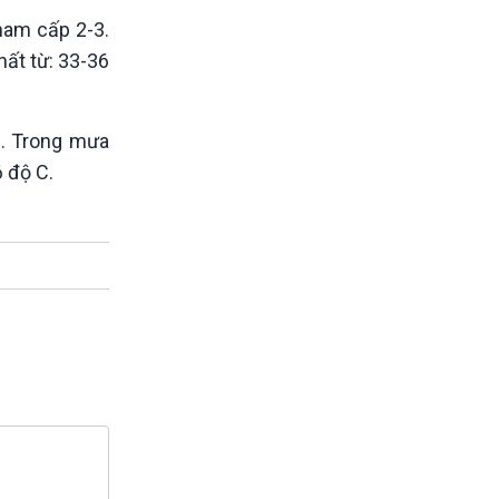
 nam cấp 2-3.
hất từ: 33-36
3. Trong mưa
6 độ C.