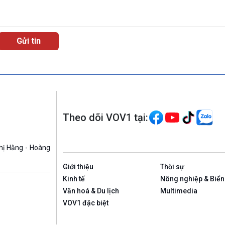
Theo dõi VOV1 tại:
hị Hằng - Hoàng
Giới thiệu
Thời sự
Kinh tế
Nông nghiệp & Biển
Văn hoá & Du lịch
Multimedia
VOV1 đặc biệt