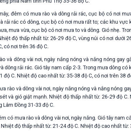
 riêng phía Nam tỉnh Phú Thọ 35-36 độ C.
mây, đêm có mưa rào và dông rải rác, cục bộ có nơi mưa
và rải rác có dông, cục bộ có nơi mưa rất to; các khu vự
mưa, mưa vừa, cục bộ có nơi mưa to và dông. Gió nhẹ. T
Nhiệt độ thấp nhất từ: 26-29 độ C, vùng núi có nơi dưới 2
, có nơi trên 36 độ C.
 và dông vài nơi, ngày nắng nóng và nắng nóng gay gắt
à dông rải rác. Gió tây nam cấp 2-3. Trong mưa dông có 
31 độ C. Nhiệt độ cao nhất từ: 35-38 độ C, có nơi trên 38 đ
 rào và dông vài nơi, ngày nắng nóng và nắng nóng gay 
ét và gió giật mạnh. Nhiệt độ thấp nhất từ: 26-29 độ C.
ông Lâm Đồng 31-33 độ C.
êm có mưa rào và dông vài nơi, ngày nắng. Gió tây nam c
 Nhiệt độ thấp nhất từ: 21-24 độ C. Nhiệt độ cao nhất từ: