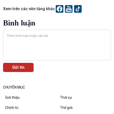
Diễn đàn chủ nhật
Chuyện đêm
Xem trên các nền tảng khác
Bình luận
CHUYÊN MỤC
Giới thiệu
Thời sự
Chính trị
Thế giới
VOV1 đặc biệt