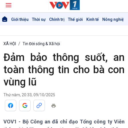
Giới thiệu
Thời sự
Chính trị
Thế giới
Kinh tế
Nông nghiệp 
XÃ HỘI
Tin Đời sống & Xã hội
Đảm bảo thông suốt, an
toàn thông tin cho bà con
vùng lũ
Thứ năm, 20:33, 09/10/2025
VOV1 - Bộ Công an đã chỉ đạo Tổng công ty Viễn