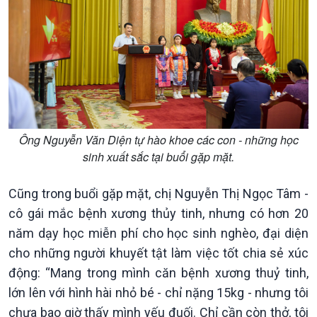
Ông Nguyễn Văn Diện tự hào khoe các con - những học
sinh xuất sắc tại buổi gặp mặt.
Cũng trong buổi gặp mặt, chị Nguyễn Thị Ngọc Tâm -
cô gái mắc bệnh xương thủy tinh, nhưng có hơn 20
năm dạy học miễn phí cho học sinh nghèo, đại diện
cho những người khuyết tật làm việc tốt chia sẻ xúc
động: “Mang trong mình căn bệnh xương thuỷ tinh,
lớn lên với hình hài nhỏ bé - chỉ nặng 15kg - nhưng tôi
chưa bao giờ thấy mình yếu đuối. Chỉ cần còn thở, tôi