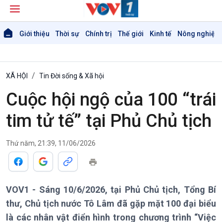
Giới thiệu
Thời sự
Chính trị
Thế giới
Kinh tế
Nông nghiệp 
XÃ HỘI
Tin Đời sống & Xã hội
Cuộc hội ngộ của 100 “trái
tim tử tế” tại Phủ Chủ tịch
Thứ năm, 21:39, 11/06/2026
VOV1 - Sáng 10/6/2026, tại Phủ Chủ tịch, Tổng Bí
thư, Chủ tịch nước Tô Lâm đã gặp mặt 100 đại biểu
là các nhân vật điển hình trong chương trình “Việc