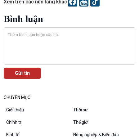
Xem trên các nền tảng khác
Bình luận
VOV1 đặc biệt
Thanh âm ký sự
Chân dung cuộc sống
Các chương trình đặc biệt
CHUYÊN MỤC
Giới thiệu
Thời sự
Chính trị
Thế giới
Kinh tế
Nông nghiệp & Biển đảo