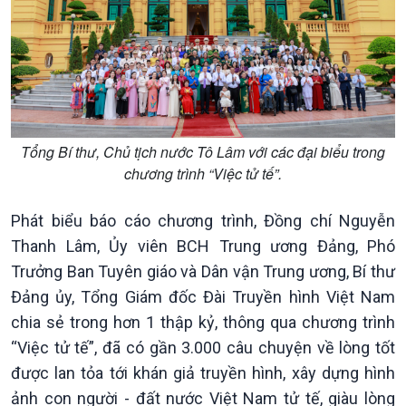
Thời sự 21h30
Bản tin
Chuyên mục
Theo dòng Thời sự
Tổng Bí thư, Chủ tịch nước Tô Lâm với các đại biểu trong
chương trình “Việc tử tế”.
Phát biểu báo cáo chương trình, Đồng chí Nguyễn
Thanh Lâm, Ủy viên BCH Trung ương Đảng, Phó
Trưởng Ban Tuyên giáo và Dân vận Trung ương, Bí thư
Đảng ủy, Tổng Giám đốc Đài Truyền hình Việt Nam
chia sẻ trong hơn 1 thập kỷ, thông qua chương trình
“Việc tử tế”, đã có gần 3.000 câu chuyện về lòng tốt
được lan tỏa tới khán giả truyền hình, xây dựng hình
ảnh con người - đất nước Việt Nam tử tế, giàu lòng