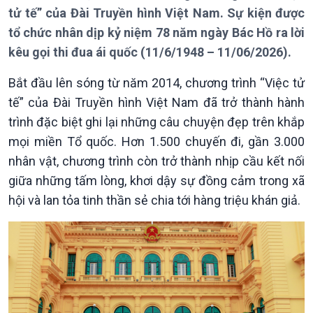
tử tế” của Đài Truyền hình Việt Nam. Sự kiện được
tổ chức nhân dịp kỷ niệm 78 năm ngày Bác Hồ ra lời
kêu gọi thi đua ái quốc (11/6/1948 – 11/06/2026).
Bắt đầu lên sóng từ năm 2014, chương trình “Việc tử
tế” của Đài Truyền hình Việt Nam đã trở thành hành
trình đặc biệt ghi lại những câu chuyện đẹp trên khắp
mọi miền Tổ quốc. Hơn 1.500 chuyến đi, gần 3.000
nhân vật, chương trình còn trở thành nhịp cầu kết nối
giữa những tấm lòng, khơi dậy sự đồng cảm trong xã
hội và lan tỏa tinh thần sẻ chia tới hàng triệu khán giả.
Giới thiệu
Thời sự
Thời sự 6h
Thời sự 12h
Thời sự 18h