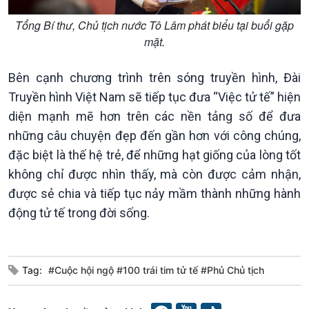
Chuyện đêm
Tổng Bí thư, Chủ tịch nước Tô Lâm phát biểu tại buổi gặp
mặt.
Bên cạnh chương trình trên sóng truyền hình, Đài
Truyền hình Việt Nam sẽ tiếp tục đưa “Việc tử tế” hiện
diện mạnh mẽ hơn trên các nền tảng số để đưa
những câu chuyện đẹp đến gần hơn với công chúng,
đặc biệt là thế hệ trẻ, để những hạt giống của lòng tốt
không chỉ được nhìn thấy, mà còn được cảm nhận,
được sẻ chia và tiếp tục nảy mầm thành những hành
động tử tế trong đời sống.
Tag:
#Cuộc hội ngộ #100 trái tim tử tế #Phủ Chủ tịch