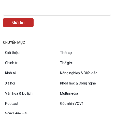
E-Magazine
CHUYÊN MỤC
Podcast
Góc nhìn VOV1
Bình luận
Giới thiệu
Thời sự
10 phút Sự kiện - Luận bàn
Chính trị
Thế giới
Câu chuyện thời sự
Dòng chảy sự kiện
Kinh tế
Nông nghiệp & Biển đảo
Đối thoại
Diễn đàn chủ nhật
Xã hội
Khoa học & Công nghệ
Chuyện đêm
Văn hoá & Du lịch
Multimedia
Podcast
Góc nhìn VOV1
VOV1 đặc biệt