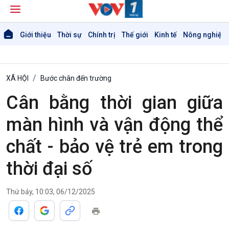
Giới thiệu
Thời sự
Chính trị
Thế giới
Kinh tế
Nông nghiệp 
XÃ HỘI
Bước chân đến trường
Cân bằng thời gian giữa
màn hình và vận động thể
chất - bảo vệ trẻ em trong
thời đại số
Thứ bảy, 10:03, 06/12/2025