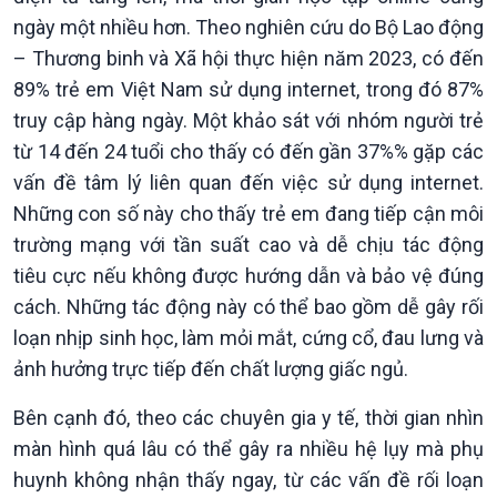
ngày một nhiều hơn. Theo nghiên cứu do Bộ Lao động
– Thương binh và Xã hội thực hiện năm 2023, có đến
89% trẻ em Việt Nam sử dụng internet, trong đó 87%
truy cập hàng ngày. Một khảo sát với nhóm người trẻ
từ 14 đến 24 tuổi cho thấy có đến gần 37%% gặp các
vấn đề tâm lý liên quan đến việc sử dụng internet.
Những con số này cho thấy trẻ em đang tiếp cận môi
trường mạng với tần suất cao và dễ chịu tác động
tiêu cực nếu không được hướng dẫn và bảo vệ đúng
cách. Những tác động này có thể bao gồm dễ gây rối
loạn nhịp sinh học, làm mỏi mắt, cứng cổ, đau lưng và
ảnh hưởng trực tiếp đến chất lượng giấc ngủ.
Bên cạnh đó, theo các chuyên gia y tế, thời gian nhìn
màn hình quá lâu có thể gây ra nhiều hệ lụy mà phụ
huynh không nhận thấy ngay, từ các vấn đề rối loạn