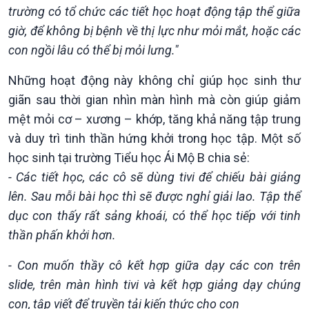
trường có tổ chức các tiết học hoạt động tập thể giữa
giờ, để không bị bệnh về thị lực như mỏi mắt, hoặc các
con ngồi lâu có thể bị mỏi lưng."
Những hoạt động này không chỉ giúp học sinh thư
giãn sau thời gian nhìn màn hình mà còn giúp giảm
mệt mỏi cơ – xương – khớp, tăng khả năng tập trung
và duy trì tinh thần hứng khởi trong học tập. Một số
học sinh tại trường Tiểu học Ái Mộ B chia sẻ:
- Các tiết học, các cô sẽ dùng tivi để chiếu bài giảng
lên. Sau mỗi bài học thì sẽ được nghỉ giải lao. Tập thể
dục con thấy rất sảng khoái, có thể học tiếp với tinh
thần phấn khởi hơn.
- Con muốn thầy cô kết hợp giữa dạy các con trên
slide, trên màn hình tivi và kết hợp giảng dạy chúng
con, tập viết để truyền tải kiến thức cho con