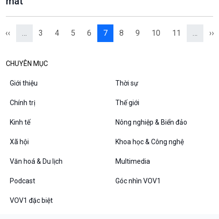
mát
‹‹
…
3
4
5
6
7
8
9
10
11
…
››
CHUYÊN MỤC
Giới thiệu
Thời sự
Chính trị
Thế giới
Kinh tế
Nông nghiệp & Biển đảo
Xã hội
Khoa học & Công nghệ
Văn hoá & Du lịch
Multimedia
Podcast
Góc nhìn VOV1
VOV1 đặc biệt