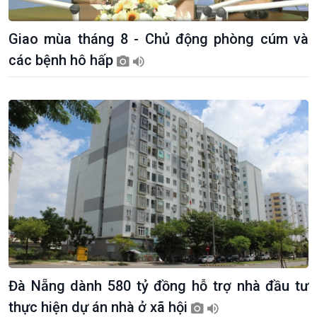
Giao mùa tháng 8 - Chủ động phòng cúm và
các bệnh hô hấp
Giới thiệu
Thời sự
Thời sự 6h
Thời sự 12h
Thời sự 18h
Thời sự 21h30
Bản tin
Chuyên mục
Theo dòng Thời sự
Đà Nẵng dành 580 tỷ đồng hỗ trợ nhà đầu tư
thực hiện dự án nhà ở xã hội