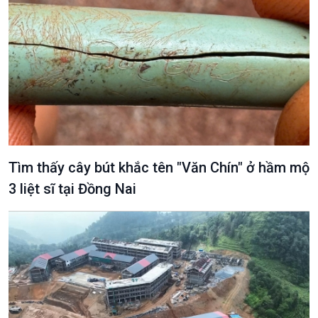
Tìm thấy cây bút khắc tên "Văn Chín" ở hầm mộ
3 liệt sĩ tại Đồng Nai