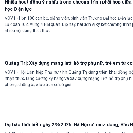
Nhiều hoạt động ý nghĩa trong chương trình phối hợp giữa
học Điện lực
VOV1 - Hơn 100 cán bộ, giảng viên, sinh viên Trường Đại học Điện lực 
Lữ đoàn 162, Vùng 4 Hải quân. Dịp này, hai đơn vị ký kết chương trìn
nhiều nội dung thiết thực.
Quảng Trị: Xây dựng mạng lưới hỗ trợ phụ nữ, trẻ em từ cơ
VOV1 - Hội Liên hiệp Phụ nữ tỉnh Quảng Trị đang triển khai đồng 
nhận thức, tăng cường kỹ năng và xây dựng mạng lưới hỗ trợ phụ nữ
phòng, chống bạo lực trên cơ sở giới.
Dự báo thời tiết ngày 2/8/2026: Hà Nội có mưa dông, Bắc 