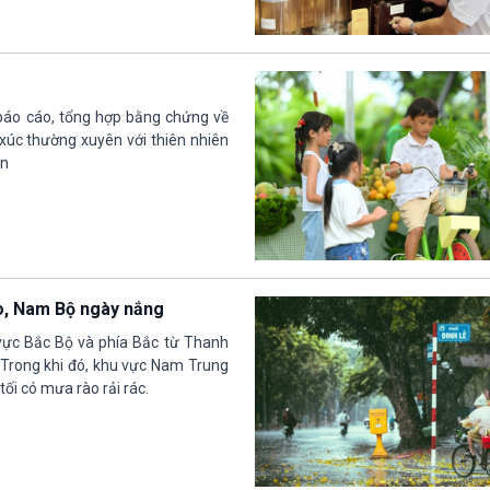
báo cáo, tổng hợp bằng chứng về
xúc thường xuyên với thiên nhiên
ần
to, Nam Bộ ngày nắng
vực Bắc Bộ và phía Bắc từ Thanh
 Trong khi đó, khu vực Nam Trung
tối có mưa rào rải rác.