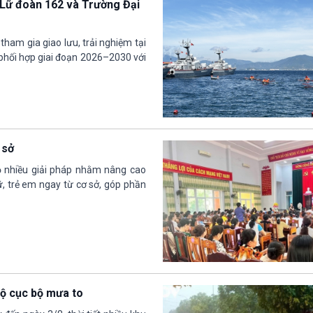
 Lữ đoàn 162 và Trường Đại
tham gia giao lưu, trải nghiệm tại
h phối hợp giai đoạn 2026–2030 với
 sở
bộ nhiều giải pháp nhằm nâng cao
, trẻ em ngay từ cơ sở, góp phần
Bộ cục bộ mưa to