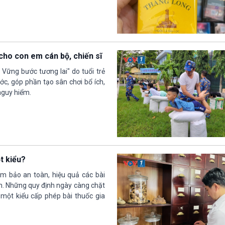
cho con em cán bộ, chiến sĩ
 Vững bước tương lai" do tuổi trẻ
c, góp phần tạo sân chơi bổ ích,
 nguy hiểm.
t kiểu?
m bảo an toàn, hiệu quả các bài
ền. Những quy định ngày càng chặt
 một kiểu cấp phép bài thuốc gia