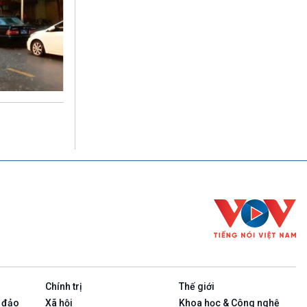
Chính trị
Thế giới
 đảo
Xã hội
Khoa học & Công nghệ