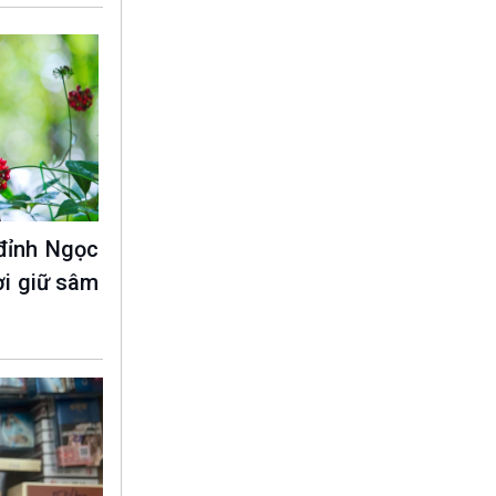
đỉnh Ngọc
ời giữ sâm