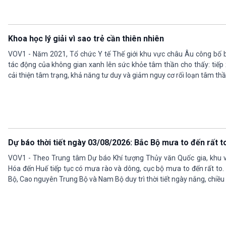
Khoa học lý giải vì sao trẻ cần thiên nhiên
VOV1 - Năm 2021, Tổ chức Y tế Thế giới khu vực châu Âu công bố 
tác động của không gian xanh lên sức khỏe tâm thần cho thấy: tiếp 
cải thiện tâm trạng, khả năng tư duy và giảm nguy cơ rối loạn tâm th
Dự báo thời tiết ngày 03/08/2026: Bắc Bộ mưa to đến rất 
VOV1 - Theo Trung tâm Dự báo Khí tượng Thủy văn Quốc gia, khu 
Hóa đến Huế tiếp tục có mưa rào và dông, cục bộ mưa to đến rất to.
Bộ, Cao nguyên Trung Bộ và Nam Bộ duy trì thời tiết ngày nắng, chiều 