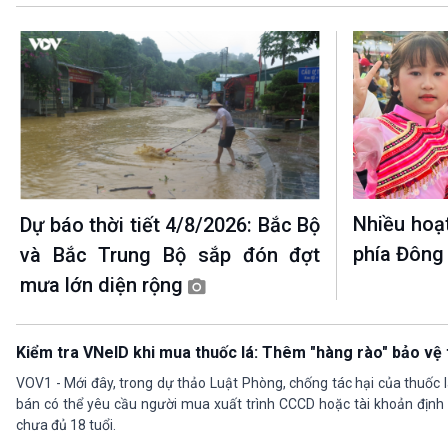
Nhiều hoạ
Dự báo thời tiết 4/8/2026: Bắc Bộ
phía Đông
và Bắc Trung Bộ sắp đón đợt
mưa lớn diện rộng
Kiểm tra VNeID khi mua thuốc lá: Thêm "hàng rào" bảo vệ t
VOV1 - Mới đây, trong dự thảo Luật Phòng, chống tác hại của thuốc lá
bán có thể yêu cầu người mua xuất trình CCCD hoặc tài khoản định
chưa đủ 18 tuổi.