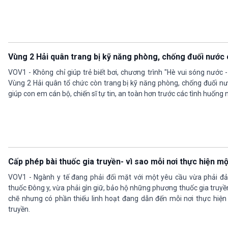
Vùng 2 Hải quân trang bị kỹ năng phòng, chống đuối nước 
VOV1 - Không chỉ giúp trẻ biết bơi, chương trình "Hè vui sóng nước -
Vùng 2 Hải quân tổ chức còn trang bị kỹ năng phòng, chống đuối nướ
giúp con em cán bộ, chiến sĩ tự tin, an toàn hơn trước các tình huống
Cấp phép bài thuốc gia truyền- vì sao mỗi nơi thực hiện mộ
VOV1 - Ngành y tế đang phải đối mặt với một yêu cầu vừa phải đả
thuốc Đông y, vừa phải gìn giữ, bảo hộ những phương thuốc gia truy
chẽ nhưng có phần thiếu linh hoạt đang dẫn đến mỗi nơi thực hiện
truyền.