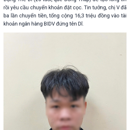
rồi yêu cầu chuyển khoản đặt cọc. Tin tưởng, chị V đã
ba lần chuyển tiền, tổng cộng 16,3 triệu đồng vào tài
khoản ngân hàng BIDV đứng tên Dĩ.
Chính trị
Thế giới
Tin Chính trị
Tin thế giới
Chính phủ với người dân
Vấn đề quốc tế