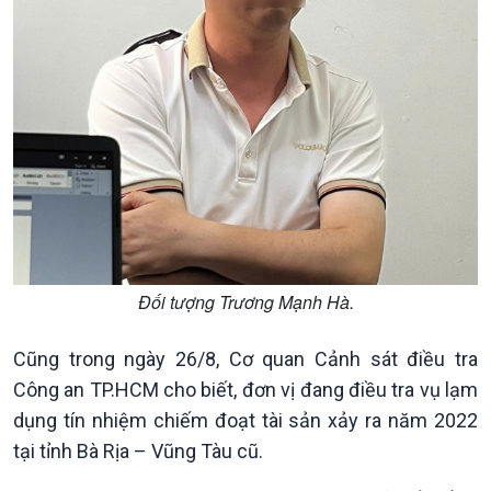
Tài nguyên và Môi trường
khí hậu
Chuyên gia của bạn
Xã hội chuyển động
Bước chân đến trường
Đối tượng Trương Mạnh Hà.
Cũng trong ngày 26/8, Cơ quan Cảnh sát điều tra
Công an TP.HCM cho biết, đơn vị đang điều tra vụ lạm
dụng tín nhiệm chiếm đoạt tài sản xảy ra năm 2022
tại tỉnh Bà Rịa – Vũng Tàu cũ.