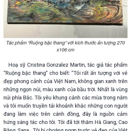
Tác phẩm “Ruộng bậc thang” với kích thước ấn tượng 270
x106 cm
Hoạ sỹ Cristina Gonzalez Martin, tác giả tác phẩm
“Ruộng bậc thang” cho biết: “Tôi rất ấn tượng với vẻ
đẹp phong cảnh của Việt Nam, không gian xanh trên
những ngọn núi, màu xanh của bầu trời. Nhất là vùng
núi phía Bắc. Tôi yêu khung cảnh các mùa trong năm
và tôi muốn truyền tải khoảnh khắc những con người
đang làm việc trên cánh đồng, đây là nguồn cảm
hứng sáng tác cho tôi. Tôi đã tới thăm Hà Giang, Cao
Bằng, Sapa.. Tôi bị choáng ngợp trước vẻ đẹp của Việt