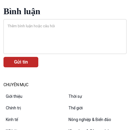
Bình luận
VOV1 đặc biệt
Thanh âm ký sự
Chân dung cuộc sống
Các chương trình đặc biệt
CHUYÊN MỤC
Giới thiệu
Thời sự
Chính trị
Thế giới
Kinh tế
Nông nghiệp & Biển đảo