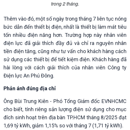
trong 2 tháng.
Thêm vào đó, một số ngày trong tháng 7 liên tục nóng
bức dẫn đến thiết bị điện, nhất là thiết bị làm mát tiêu
tốn nhiều điện năng hơn. Trường hợp này nhân viên
điện lực đã giải thích đầy đủ và chỉ ra nguyên nhân
tiền điện tăng, cũng như tư vấn cho khách hàng cách
sử dụng các thiết bị để tiết kiệm điện. Khách hàng đã
hài lòng với cách giải thích của nhân viên Công ty
Điện lực An Phú Đông.
Phản ánh đúng địa chỉ
Ông Bùi Trung Kiên - Phó Tổng Giám đốc EVNHCMC
cho biết, tính riêng sản lượng điện sử dụng cho mục
đích sinh hoạt trên địa bàn TP.HCM tháng 8/2025 đạt
1,69 tỷ kWh, giảm 1,15% so với tháng 7 (1,71 tỷ kWh).
Văn hoá & Du lịch
Multimedia