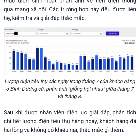
mục đích sinh hoạt phản ánh về tiền điện thông
Đảng trong cuộc sống
Biên cương - Một dải vững
qua mạng xã hội. Các trường hợp này đều được liên
Nhận diện sự thật
bền
hệ, kiểm tra và giải đáp thắc mắc.
Pháp luật và đời sống
Lượng điện tiêu thụ các ngày trong tháng 7 của khách hàng
ở Bình Dương cũ, phản ánh “giống hệt nhau” giữa tháng 7
và tháng 8.
Sau khi được nhân viên điện lực giải đáp, phân tích
chi tiết lượng điện tiêu thụ hàng ngày, khách hàng đã
hài lòng và không có khiếu nại, thắc mắc gì thêm.