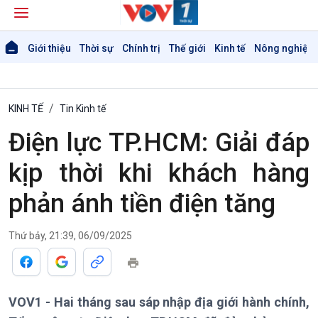
Giới thiệu
Thời sự
Chính trị
Thế giới
Kinh tế
Nông nghiệp 
KINH TẾ
Tin Kinh tế
Điện lực TP.HCM: Giải đáp
kịp thời khi khách hàng
phản ánh tiền điện tăng
Thứ bảy, 21:39, 06/09/2025
VOV1 - Hai tháng sau sáp nhập địa giới hành chính,