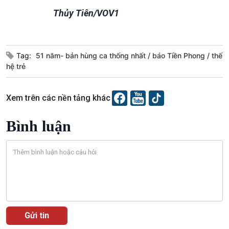
Thủy Tiên/VOV1
Tag:
51 năm- bản hùng ca thống nhất
báo Tiền Phong
thế
hệ trẻ
Xem trên các nền tảng khác
Bình luận