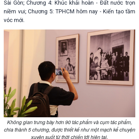
Sài Gòn; Chương 4: Khúc khải hoàn - Đất nước trọn
niềm vui; Chương 5: TPHCM hôm nay - Kiến tạo tầm
vóc mới.
Không gian trưng bày hơn 90 tác phẩm và cụm tác phẩm,
chia thành 5 chương, được thiết kế như một mạch kể chuyện
xuyên suốt từ thời chiến tới hiện tại.