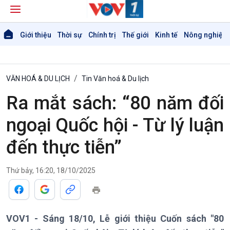
Giới thiệu
Thời sự
Chính trị
Thế giới
Kinh tế
Nông nghiệp 
VĂN HOÁ & DU LỊCH
Tin Văn hoá & Du lịch
Ra mắt sách: “80 năm đối
ngoại Quốc hội - Từ lý luận
đến thực tiễn”
Thứ bảy, 16:20, 18/10/2025
VOV1 - Sáng 18/10, Lễ giới thiệu Cuốn sách "80