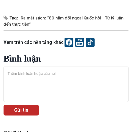
Tag:
Ra mắt sách: “80 năm đối ngoại Quốc hội - Từ lý luận
đến thực tiễn”
Xem trên các nền tảng khác
Bình luận
VOV1 đặc biệt
Thanh âm ký sự
Chân dung cuộc sống
Các chương trình đặc biệt