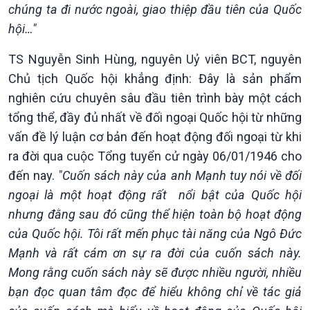
chúng ta đi nước ngoài, giao thiệp đầu tiên của Quốc
Pháp luật và đời sống
hội…"
TS Nguyễn Sinh Hùng, nguyên Uỷ viên BCT, nguyên
Chủ tịch Quốc hội khẳng định: Đây là sản phẩm
nghiên cứu chuyên sâu đầu tiên trình bày một cách
tổng thể, đầy đủ nhất về đối ngoại Quốc hội từ những
vấn đề lý luận cơ bản đến hoạt động đối ngoại từ khi
ra đời qua cuộc Tổng tuyển cử ngày 06/01/1946 cho
đến nay.
"Cuốn sách này của anh Mạnh tuy nói về đối
ngoại là một hoạt động rất nổi bật của Quốc hội
nhưng đằng sau đó cũng thể hiện toàn bộ hoạt động
của Quốc hội. Tôi rất mến phục tài năng của Ngô Đức
Mạnh và rất cám ơn sự ra đời của cuốn sách này.
Mong rằng cuốn sách này sẽ được nhiều người, nhiều
bạn đọc quan tâm đọc để hiểu không chỉ về tác giả