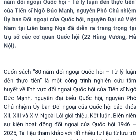
năm đối ngoại Quốc hội - Từ lý luận đến thực tiễn"
của Tiến sĩ Ngô Đức Mạnh, nguyên Phó Chủ nhiệm
Ủy ban Đối ngoại của Quốc hội, nguyên Đại sứ Việt
Nam tại Liên bang Nga đã diễn ra trang trọng tại
trụ sở các cơ quan Quốc hội (22 Hùng Vương, Hà
Nội).
Cuốn sách “80 năm đối ngoại Quốc hội – Từ lý luận
đến thực tiễn” là một công trình nghiên cứu tâm
huyết về lĩnh vực đối ngoại Quốc hội của Tiến sĩ Ngô
Đức Mạnh, nguyên đại biểu Quốc hội, nguyên Phó
Chủ nhiệm Ủy ban Đối ngoại của Quốc hội các khóa
XII, XIII và XIV. Ngoài Lời giới thiệu, Kết luận, Biên niên
Giới thiệu
Thời sự
sự kiện hoạt động đối ngoại của Quốc hội 1946 –
Thời sự 6h
Thời sự 12h
2025, Tài liệu tham khảo với rất nhiều tư liệu từ lưu trữ