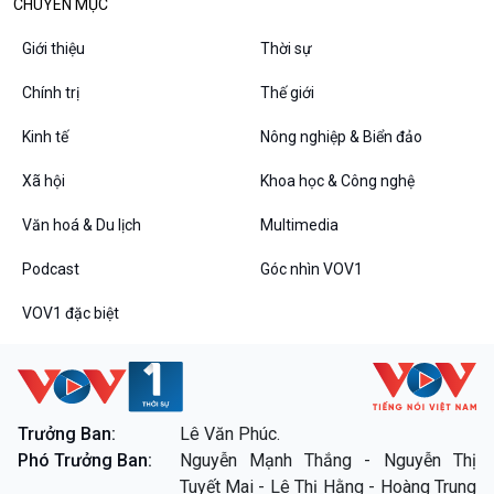
CHUYÊN MỤC
Giới thiệu
Thời sự
Chính trị
Thế giới
Kinh tế
Nông nghiệp & Biển đảo
Xã hội
Khoa học & Công nghệ
Văn hoá & Du lịch
Multimedia
Podcast
Góc nhìn VOV1
VOV1 đặc biệt
Trưởng Ban:
Lê Văn Phúc.
Phó Trưởng Ban:
Nguyễn Mạnh Thắng - Nguyễn Thị
Tuyết Mai - Lê Thị Hằng - Hoàng Trung