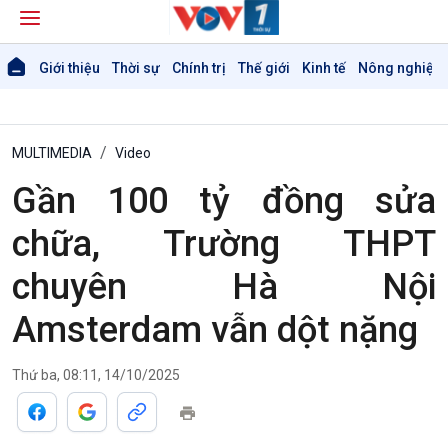
Giới thiệu
Thời sự
Chính trị
Thế giới
Kinh tế
Nông nghiệp 
MULTIMEDIA
Video
Gần 100 tỷ đồng sửa
chữa, Trường THPT
chuyên Hà Nội
Amsterdam vẫn dột nặng
Thứ ba, 08:11, 14/10/2025