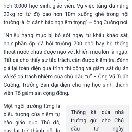
hơn 3.000 học sinh, giáo viên. Vụ việc tảng đá nặng
22kg rơi từ độ cao hơn 10m xuống ghế trong hội
trường là lời cảnh báo nghiêm trọng” – ông Cường nói.
“Nhiều hạng mục bị bỏ sót ngay từ khâu khảo sát,
như phần ốp đá hội trường 700 chỗ hay hệ thống
thoát nước chưa được nạo vét khiến mưa lớn là ngập.
Tất cả cho thấy sự tắc trách, cần được kiểm tra, đánh
giá lại toàn diện quá trình thi công và giám sát dự án
và kể cả trách nhiệm của chủ đầu tư” – Ông Vũ Tuấn
Cường, Trưởng Ban đại diện cha mẹ học sinh, thành
viên Tổ giám sát cộng đồng.
Một ngôi trường từng là
Thống kê của nhà
biểu tượng của niềm tự
trường gửi cho Chủ
hào giáo dục Thủ đô,
đầu tư ngày
nay lại trở thành nỗi lo