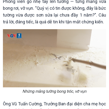
Phóng viên gõ nhẹ tay lên tường — từng mảng vữa
bong rơi, vỡ vụn. “Quý vị có tin được không, đây là bức
tường vừa được sơn sửa lại chưa đầy 1 năm?”. Câu
trả lời, đáng tiếc, là quá dễ tin khi tận mắt chứng kiến.
Những mảng tường bong tróc, vỡ vụn
Ông Vũ Tuấn Cường, Trưởng Ban đại diện cha mẹ học