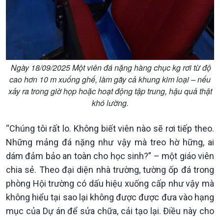
Ngày 18/09/2025 Một viên đá nặng hàng chục kg rơi từ độ
cao hơn 10 m xuống ghế, làm gãy cả khung kim loại – nếu
xảy ra trong giờ họp hoặc hoạt động tập trung, hậu quả thật
khó lường.
“Chúng tôi rất lo. Không biết viên nào sẽ rơi tiếp theo.
Những mảng đá nặng như vậy mà treo hờ hững, ai
dám đảm bảo an toàn cho học sinh?” – một giáo viên
chia sẻ. Theo đại diện nhà trường, tường ốp đá trong
phòng Hội trường có dấu hiệu xuống cấp như vậy mà
không hiểu tại sao lại không được được đưa vào hạng
mục của Dự án để sửa chữa, cải tạo lại. Điều này cho