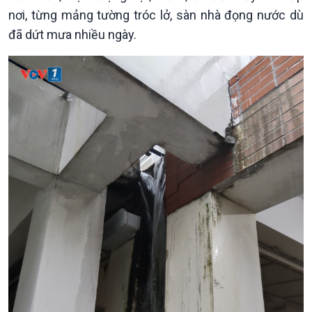
nơi, từng mảng tường tróc lở, sàn nhà đọng nước dù
đã dứt mưa nhiều ngày.
Kinh tế
Nông nghiệp & Biển đảo
Tin Kinh tế
Tin Nông nghiệp & Biển
Trước giờ mở cửa
đảo