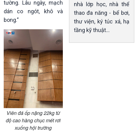
tường. Lâu ngày, mạch
nhà lớp học, nhà thể
dán co ngót, khô và
thao đa năng - bể bơi,
bong.”
thư viện, ký túc xá, hạ
tầng kỹ thuật...
Viên đá ốp nặng 22kg từ
độ cao hàng chục mét rơi
xuống hội trường