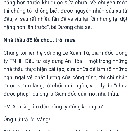
nặng hơn trước khi được sửa chữa. Về chuyên môn
thì chúng tôi không biết được nguyên nhân sâu xa từ
đâu, vì sau rất nhiều lần đã vá víu lại rồi nhưng lại dột
nặng hơn lần trước”, bà Dương chia sẻ.
Nhà thầu đổ lỗi cho... trời mưa
Chúng tôi liên hệ với ông Lê Xuân Tứ, Giám đốc Công
ty TNHH Đầu tư xây dựng An Hòa – một trong những
nhà thầu thực hiện cải tạo, sửa chữa để làm rõ những
nghi ngại về chất lượng của công trình, thì chỉ nhận
được sự im lặng, từ chối phát ngôn, viện lý do “chưa
được phép”, dù ông là Giám đốc của một nhà thầu.
PV: Anh là giám đốc công ty đúng không ạ?
Ông Tứ trả lời: Vâng!