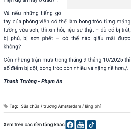
Các chương trình đặc biệt
Và nếu những tiếng gõ
tay của phóng viên có thể làm bong tróc từng mảng
tường vừa sơn, thì xin hỏi, liệu sự thật – dù có bị trát,
bị phủ, bị sơn phết – có thể nào giấu mãi được
không?
Còn những trận mưa trong tháng 9 tháng 10/2025 thì
số điểm bị dột, bong tróc còn nhiều và nặng nề hơn./.
Thanh Trường - Phạm An
Tag:
Sủa chữa
trường Amsterdam
lãng phí
Xem trên các nền tảng khác