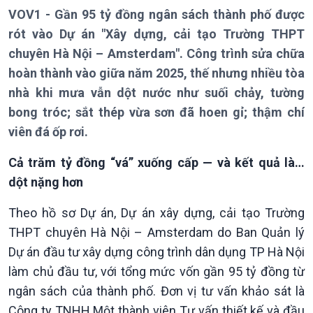
VOV1 - Gần 95 tỷ đồng ngân sách thành phố được
rót vào Dự án "Xây dựng, cải tạo Trường THPT
chuyên Hà Nội – Amsterdam". Công trình sửa chữa
hoàn thành vào giữa năm 2025, thế nhưng nhiều tòa
nhà khi mưa vẫn dột nước như suối chảy, tường
bong tróc; sắt thép vừa sơn đã hoen gỉ; thậm chí
viên đá ốp rơi.
Cả trăm tỷ đồng “vá” xuống cấp — và kết quả là…
dột nặng hơn
Theo hồ sơ Dự án, Dự án xây dựng, cải tạo Trường
THPT chuyên Hà Nội – Amsterdam do Ban Quản lý
Dự án đầu tư xây dựng công trình dân dụng TP Hà Nội
làm chủ đầu tư, với tổng mức vốn gần 95 tỷ đồng từ
ngân sách của thành phố. Đơn vị tư vấn khảo sát là
Công ty TNHH Một thành viên Tư vấn thiết kế và đầu