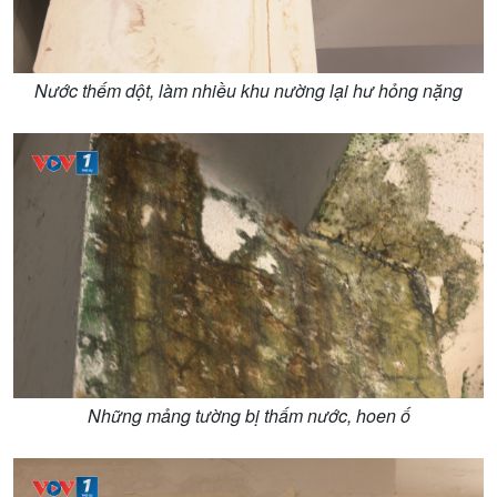
Nước thếm dột, làm nhiều khu nường lại hư hỏng nặng
Những mảng tường bị thấm nước, hoen ố