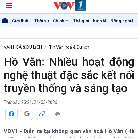
Giới thiệu
Thời sự
Chính trị
Thế giới
Kinh tế
Nông nghiệp 
VĂN HOÁ & DU LỊCH
Tin Văn hoá & Du lịch
Hồ Văn: Nhiều hoạt động
nghệ thuật đặc sắc kết nối
truyền thống và sáng tạo
Thứ bảy, 23:21, 21/03/2026
VOV1 - Diễn ra tại không gian văn hoá Hồ Văn (Hà