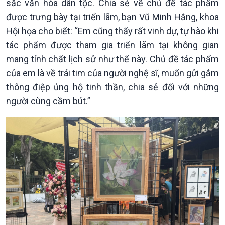
sắc văn hóa dân tộc. Chia sẻ về chủ đề tác phẩm
được trưng bày tại triển lãm, bạn Vũ Minh Hằng, khoa
Hội họa cho biết: “Em cũng thấy rất vinh dự, tự hào khi
tác phẩm được tham gia triển lãm tại không gian
mang tính chất lịch sử như thế này. Chủ đề tác phẩm
của em là về trái tim của người nghệ sĩ, muốn gửi gắm
thông điệp ủng hộ tinh thần, chia sẻ đối với những
người cùng cầm bút.”
Văn hoá & Du lịch
Multimedia