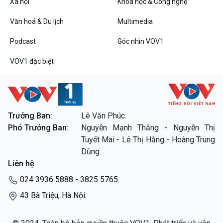
Xã hội
Khoa học & Công nghệ
Văn hoá & Du lịch
Multimedia
Podcast
Góc nhìn VOV1
VOV1 đặc biệt
Trưởng Ban:
Lê Văn Phúc.
Phó Trưởng Ban:
Nguyễn Mạnh Thắng - Nguyễn Thị
Tuyết Mai - Lê Thị Hằng - Hoàng Trung
Dũng.
Liên hệ
024 3936 5888 - 3825 5765.
43 Bà Triệu, Hà Nội.