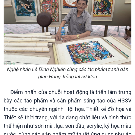
Nghệ nhân Lê Đình Nghiên cùng các tác phẩm tranh dân
gian Hàng Trống tại sự kiện
Điểm nhấn của chuỗi hoạt động là triển lãm trưng
bày các tác phẩm và sản phẩm sáng tạo của HSSV
thuộc các chuyên ngành Hội họa, Thiết kế đồ họa và
Thiết kế thời trang, với đa dạng chất liệu và hình thức
thể hiện như sơn mài, lụa, sơn dầu, acrylic, ký họa màu
nước, cùng các sản phẩm mỹ thuật ứng dụng như áo