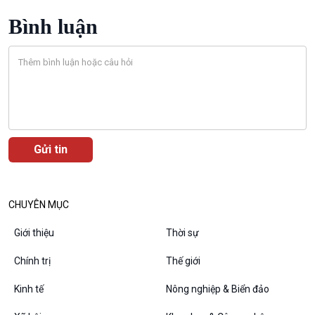
Bình luận
VOV1 đặc biệt
Thanh âm ký sự
Chân dung cuộc sống
Các chương trình đặc biệt
CHUYÊN MỤC
Giới thiệu
Thời sự
Chính trị
Thế giới
Kinh tế
Nông nghiệp & Biển đảo