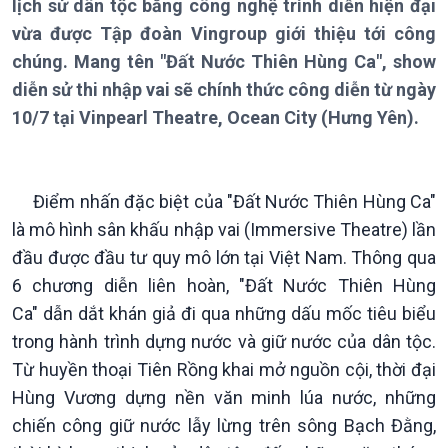
lịch sử dân tộc bằng công nghệ trình diễn hiện đại
vừa được Tập đoàn Vingroup giới thiệu tới công
chúng. Mang tên "Đất Nước Thiên Hùng Ca", show
diễn sử thi nhập vai sẽ chính thức công diễn từ ngày
10/7 tại Vinpearl Theatre, Ocean City (Hưng Yên).
Điểm nhấn đặc biệt của "Đất Nước Thiên Hùng Ca"
là mô hình sân khấu nhập vai (Immersive Theatre) lần
đầu được đầu tư quy mô lớn tại Việt Nam. Thông qua
6 chương diễn liên hoàn, "Đất Nước Thiên Hùng
Ca" dẫn dắt khán giả đi qua những dấu mốc tiêu biểu
trong hành trình dựng nước và giữ nước của dân tộc.
Từ huyền thoại Tiên Rồng khai mở nguồn cội, thời đại
Hùng Vương dựng nền văn minh lúa nước, những
chiến công giữ nước lẫy lừng trên sông Bạch Đằng,