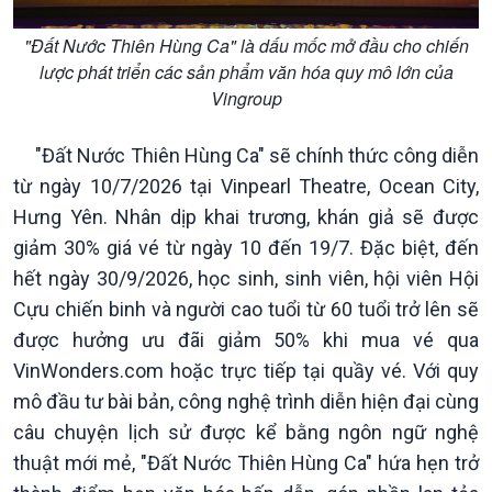
"Đất Nước Thiên Hùng Ca" là dấu mốc mở đầu cho chiến
lược phát triển các sản phẩm văn hóa quy mô lớn của
Vingroup
"Đất Nước Thiên Hùng Ca" sẽ chính thức công diễn
từ ngày 10/7/2026 tại Vinpearl Theatre, Ocean City,
Hưng Yên. Nhân dịp khai trương, khán giả sẽ được
giảm 30% giá vé từ ngày 10 đến 19/7. Đặc biệt, đến
hết ngày 30/9/2026, học sinh, sinh viên, hội viên Hội
Cựu chiến binh và người cao tuổi từ 60 tuổi trở lên sẽ
được hưởng ưu đãi giảm 50% khi mua vé qua
VinWonders.com hoặc trực tiếp tại quầy vé. Với quy
mô đầu tư bài bản, công nghệ trình diễn hiện đại cùng
câu chuyện lịch sử được kể bằng ngôn ngữ nghệ
thuật mới mẻ, "Đất Nước Thiên Hùng Ca" hứa hẹn trở