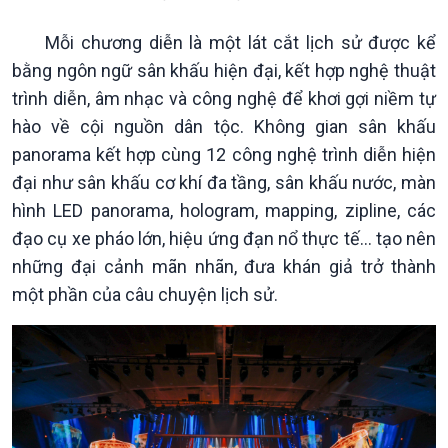
Mỗi chương diễn là một lát cắt lịch sử được kể
bằng ngôn ngữ sân khấu hiện đại, kết hợp nghệ thuật
trình diễn, âm nhạc và công nghệ để khơi gợi niềm tự
hào về cội nguồn dân tộc. Không gian sân khấu
panorama kết hợp cùng 12 công nghệ trình diễn hiện
đại như sân khấu cơ khí đa tầng, sân khấu nước, màn
hình LED panorama, hologram, mapping, zipline, các
đạo cụ xe pháo lớn, hiệu ứng đạn nổ thực tế... tạo nên
những đại cảnh mãn nhãn, đưa khán giả trở thành
một phần của câu chuyện lịch sử.