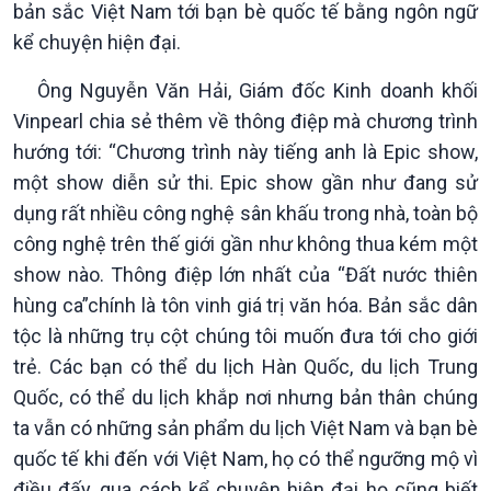
bản sắc Việt Nam tới bạn bè quốc tế bằng ngôn ngữ
kể chuyện hiện đại.
Ông Nguyễn Văn Hải, Giám đốc Kinh doanh khối
Vinpearl chia sẻ thêm về thông điệp mà chương trình
hướng tới: “Chương trình này tiếng anh là Epic show,
một show diễn sử thi. Epic show gần như đang sử
dụng rất nhiều công nghệ sân khấu trong nhà, toàn bộ
công nghệ trên thế giới gần như không thua kém một
show nào. Thông điệp lớn nhất của “Đất nước thiên
hùng ca”chính là tôn vinh giá trị văn hóa. Bản sắc dân
tộc là những trụ cột chúng tôi muốn đưa tới cho giới
trẻ. Các bạn có thể du lịch Hàn Quốc, du lịch Trung
Quốc, có thể du lịch khắp nơi nhưng bản thân chúng
ta vẫn có những sản phẩm du lịch Việt Nam và bạn bè
quốc tế khi đến với Việt Nam, họ có thể ngưỡng mộ vì
điều đấy, qua cách kể chuyện hiện đại họ cũng biết