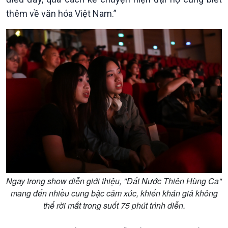
thêm về văn hóa Việt Nam.”
Ngay trong show diễn giới thiệu, "Đất Nước Thiên Hùng Ca"
mang đến nhiều cung bậc cảm xúc, khiến khán giả không
thể rời mắt trong suốt 75 phút trình diễn.
Văn hoá & Du lịch
Multimedia