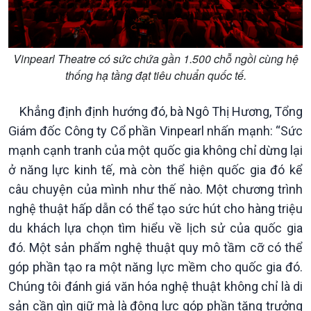
Vinpearl Theatre có sức chứa gần 1.500 chỗ ngồi cùng hệ
thống hạ tầng đạt tiêu chuẩn quốc tế.
Khẳng định định hướng đó, bà Ngô Thị Hương, Tổng
Giám đốc Công ty Cổ phần Vinpearl nhấn mạnh: “Sức
mạnh cạnh tranh của một quốc gia không chỉ dừng lại
ở năng lực kinh tế, mà còn thể hiện quốc gia đó kể
câu chuyện của mình như thế nào. Một chương trình
nghệ thuật hấp dẫn có thể tạo sức hút cho hàng triệu
du khách lựa chọn tìm hiểu về lịch sử của quốc gia
đó. Một sản phẩm nghệ thuật quy mô tầm cỡ có thể
góp phần tạo ra một năng lực mềm cho quốc gia đó.
Chúng tôi đánh giá văn hóa nghệ thuật không chỉ là di
sản cần gìn giữ mà là động lực góp phần tăng trưởng