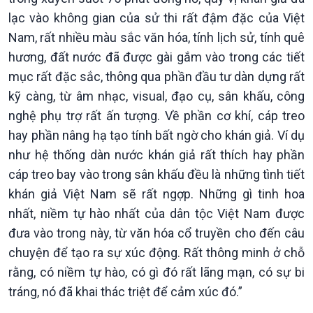
lạc vào không gian của sử thi rất đậm đặc của Việt
Nam, rất nhiều màu sắc văn hóa, tính lịch sử, tính quê
hương, đất nước đã được gài gắm vào trong các tiết
mục rất đặc sắc, thông qua phần đầu tư dàn dựng rất
kỹ càng, từ âm nhạc, visual, đạo cụ, sân khấu, công
nghệ phụ trợ rất ấn tượng. Về phần cơ khí, cáp treo
hay phần nâng hạ tạo tính bất ngờ cho khán giả. Ví dụ
như hệ thống dàn nước khán giả rất thích hay phần
cáp treo bay vào trong sân khấu đều là những tình tiết
khán giả Việt Nam sẽ rất ngợp. Những gì tinh hoa
nhất, niềm tự hào nhất của dân tộc Việt Nam được
đưa vào trong này, từ văn hóa cổ truyền cho đến câu
chuyện để tạo ra sự xúc động. Rất thông minh ở chỗ
rằng, có niềm tự hào, có gì đó rất lãng mạn, có sự bi
tráng, nó đã khai thác triệt để cảm xúc đó.”