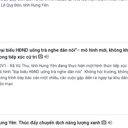
 Lê Quý Đôn, tỉnh Hưng Yên.
Đại biểu HĐND uống trà nghe dân nói”– mô hình mới, không k
ong tiếp xúc cử tri
V1 - Xã Vũ Thư, tỉnh Hưng Yên đang thực hiện một hình thức tiếp xúc c
 hình “Đại biểu HĐND uống trà nghe dân nói”. Không hội trường, không
ông trình bày báo cáo một chiều, các cuộc gặp diễn ra ngay tại khu dân
ộc mạc.
ưng Yên: Thúc đẩy chuyển dịch năng lượng xanh