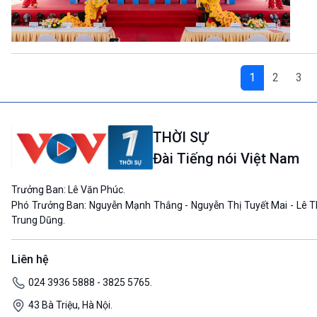
1
2
3
THỜI SỰ
Đài Tiếng nói Việt Nam
Trưởng Ban: Lê Văn Phúc.
Phó Trưởng Ban: Nguyễn Mạnh Thắng - Nguyễn Thị Tuyết Mai - Lê T
Trung Dũng.
Liên hệ
024 3936 5888 - 3825 5765.
43 Bà Triệu, Hà Nội.