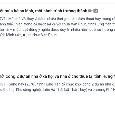
ột mùa hè an lành, một hành trình trưởng thành
V1 - Mùa hè về, thay vì dành nhiều thời gian cho điện thoại hay mạng x
anh thiếu niên trong cả nước lại về với chùa Vạn Phúc, tỉnh Hưng Yên 
a hè – một hoạt động ý nghĩa được duy trì nhiều năm dưới sự hướng 
ích Minh Đức, trụ trì chùa Vạn Phúc
hởi công 2 dự án nhà ở xã hội và nhà ở cho thuê tại tỉnh Hưng
V1 - Sáng nay (28/6), tỉnh Hưng Yên tổ chức khởi công 2 dự án nhà ở 
o thuê tại Khu công nghiệp Liên Hà Thái (xã Thái Thụy) và phường Phố H