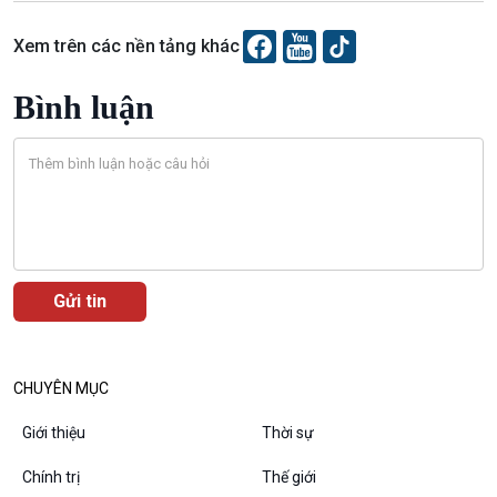
Diễn đàn chủ nhật
Chuyện đêm
Xem trên các nền tảng khác
Bình luận
CHUYÊN MỤC
Giới thiệu
Thời sự
Chính trị
Thế giới