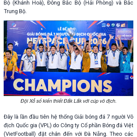
Bộ (Khánh Hoà), Đông Bắc Bộ (Hải Phòng) và Bắc
Quốc hội với cử tri
Hồ sơ sự kiện quốc tế
Xây dựng đảng
Thế giới & Việt Nam
Trung Bộ.
Đảng trong cuộc sống
Biên cương - Một dải vững
Nhận diện sự thật
bền
Pháp luật và đời sống
Đội Xổ số kiến thiết Đắk Lắk với cúp vô địch.
Kinh tế
Nông nghiệp & Biển đảo
Tin Kinh tế
Tin Nông nghiệp & Biển
Đây là lần đầu tiên hệ thống Giải bóng đá 7 người Vô
Trước giờ mở cửa
đảo
địch Quốc gia (VPL) do Công ty Cổ phần Bóng đá Việt
Dòng chảy Kinh tế
Mùa vàng
(VietFootball) đặt chân đến với Đà Nẵng. Theo các
Sức sống hàng Việt
Biển đảo Việt Nam