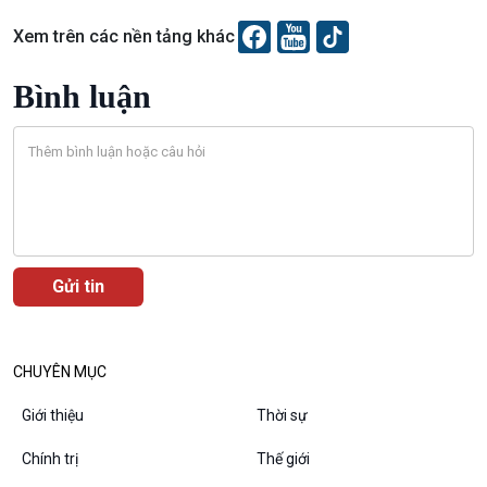
Xem trên các nền tảng khác
Bình luận
Podcast
Góc nhìn VOV1
Bình luận
10 phút Sự kiện - Luận bàn
Câu chuyện thời sự
Dòng chảy sự kiện
Đối thoại
CHUYÊN MỤC
Diễn đàn chủ nhật
Chuyện đêm
Giới thiệu
Thời sự
Chính trị
Thế giới