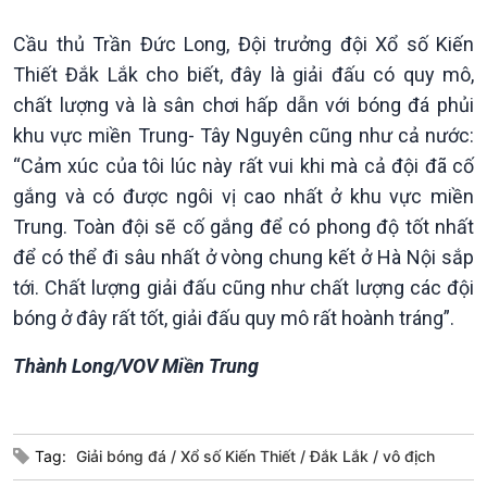
Chuyên gia của bạn
Xã hội chuyển động
Cầu thủ Trần Đức Long, Đội trưởng đội Xổ số Kiến
Bước chân đến trường
Thiết Đắk Lắk cho biết, đây là giải đấu có quy mô,
chất lượng và là sân chơi hấp dẫn với bóng đá phủi
khu vực miền Trung- Tây Nguyên cũng như cả nước:
“Cảm xúc của tôi lúc này rất vui khi mà cả đội đã cố
gắng và có được ngôi vị cao nhất ở khu vực miền
Trung. Toàn đội sẽ cố gắng để có phong độ tốt nhất
để có thể đi sâu nhất ở vòng chung kết ở Hà Nội sắp
tới. Chất lượng giải đấu cũng như chất lượng các đội
bóng ở đây rất tốt, giải đấu quy mô rất hoành tráng”.
Văn hoá & Du lịch
Multimedia
Tin Văn hoá & Du lịch
Ảnh
Thành Long/VOV Miền Trung
Chát với người nổi tiếng
Video
Câu chuyện Thể thao
Infographic
E-Magazine
Tag:
Giải bóng đá
Xổ số Kiến Thiết
Đắk Lắk
vô địch