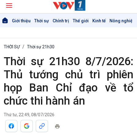
Giới thiệu
Thời sự
Chính trị
Thế giới
Kinh tế
Nông nghiệp 
THỜI SỰ
Thời sự 21h30
Thời sự 21h30 8/7/2026:
Thủ tướng chủ trì phiên
họp Ban Chỉ đạo về tổ
chức thi hành án
Thứ tư, 22:49, 08/07/2026
Giới thiệu
Thời sự
Thời sự 6h