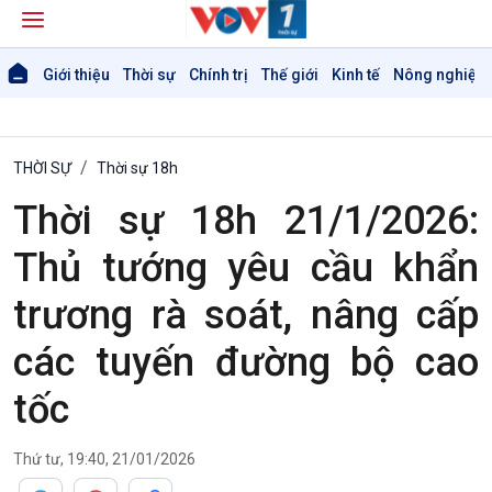
Giới thiệu
Thời sự
Chính trị
Thế giới
Kinh tế
Nông nghiệp 
THỜI SỰ
Thời sự 18h
Thời sự 18h 21/1/2026:
Thủ tướng yêu cầu khẩn
trương rà soát, nâng cấp
các tuyến đường bộ cao
tốc
Thứ tư, 19:40, 21/01/2026
Giới thiệu
Thời sự