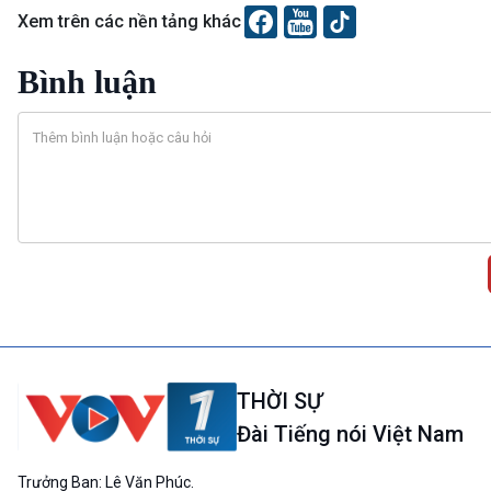
Xem trên các nền tảng khác
Bình luận
THỜI SỰ
Đài Tiếng nói Việt Nam
Trưởng Ban: Lê Văn Phúc.