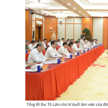
Tổng Bí thư Tô Lâm chủ trì buổi làm việc của B