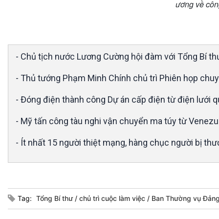
ương về côn
- Chủ tịch nước Lương Cường hội đàm với Tổng Bí th
- Thủ tướng Phạm Minh Chính chủ trì Phiên họp chu
- Đóng điện thành công Dự án cấp điện từ điện lưới q
- Mỹ tấn công tàu nghi vận chuyển ma túy từ Venezu
- Ít nhất 15 người thiệt mạng, hàng chục người bị thư
Tag:
Tổng Bí thư
chủ trì cuộc làm việc
Ban Thường vụ Đản