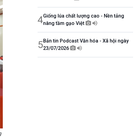
Giống lúa chất lượng cao - Nền tảng
4
nâng tầm gạo Việt
Bản tin Podcast Văn hóa - Xã hội ngày
5
23/07/2026
g