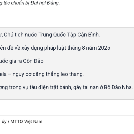
g tác chuẩn bị Đại hội Đảng.
ư, Chủ tịch nước Trung Quốc Tập Cận Bình.
yên đề về xây dựng pháp luật tháng 8 năm 2025
uốc gia ra Côn Đảo.
ela – nguy cơ căng thẳng leo thang.
ơng trong vụ tàu điện trật bánh, gây tai nạn ở Bồ Đào Nha.
g ủy
MTTQ Việt Nam