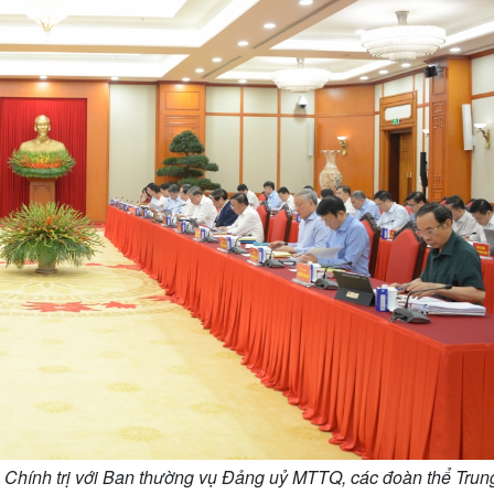
ộ Chính trị với Ban thường vụ Đảng uỷ MTTQ, các đoàn thể Trun