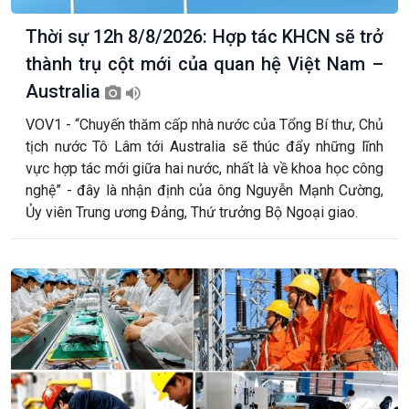
Thời sự 12h 8/8/2026: Hợp tác KHCN sẽ trở
thành trụ cột mới của quan hệ Việt Nam –
Australia
VOV1 - “Chuyến thăm cấp nhà nước của Tổng Bí thư, Chủ
tịch nước Tô Lâm tới Australia sẽ thúc đẩy những lĩnh
vực hợp tác mới giữa hai nước, nhất là về khoa học công
nghệ” - đây là nhận định của ông Nguyễn Mạnh Cường,
Ủy viên Trung ương Đảng, Thứ trưởng Bộ Ngoại giao.