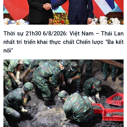
Thời sự 21h30 6/8/2026: Việt Nam – Thái Lan
nhất trí triển khai thực chất Chiến lược "Ba kết
nối"