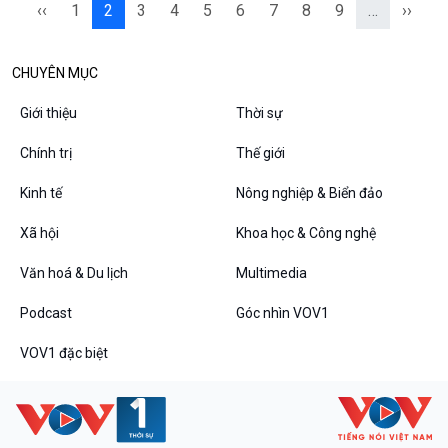
‹‹
1
2
3
4
5
6
7
8
9
…
››
CHUYÊN MỤC
Giới thiệu
Thời sự
Chính trị
Thế giới
Kinh tế
Nông nghiệp & Biển đảo
Xã hội
Khoa học & Công nghệ
Văn hoá & Du lịch
Multimedia
Podcast
Góc nhìn VOV1
VOV1 đặc biệt