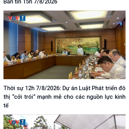
Bản tin 15h 7/8/2026
Thời sự 12h 7/8/2026: Dự án Luật Phát triển đô
thị “cởi trói” mạnh mẽ cho các nguồn lực kinh
tế