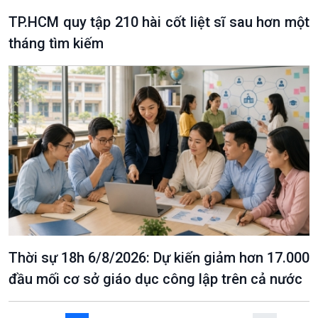
TP.HCM quy tập 210 hài cốt liệt sĩ sau hơn một
tháng tìm kiếm
VOV1 đặc biệt
Thanh âm ký sự
Chân dung cuộc sống
Các chương trình đặc biệt
Thời sự 18h 6/8/2026: Dự kiến giảm hơn 17.000
đầu mối cơ sở giáo dục công lập trên cả nước