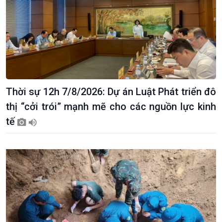
Thời sự 12h 7/8/2026: Dự án Luật Phát triển đô
thị “cởi trói” mạnh mẽ cho các nguồn lực kinh
tế
Xã hội
Khoa học & Công nghệ