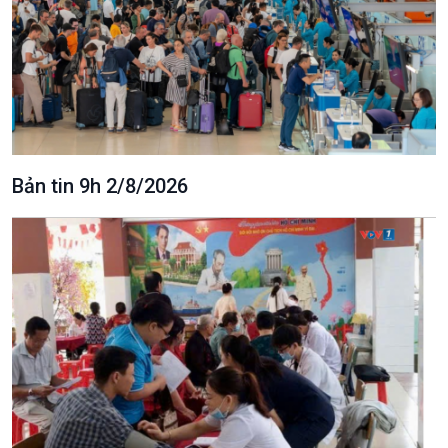
Bản tin 9h 2/8/2026
Văn hoá & Du lịch
Multimedia
Tin Văn hoá & Du lịch
Ảnh