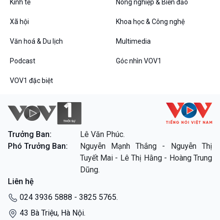
Kinh tế
Nông nghiệp & Biển đảo
Xã hội
Khoa học & Công nghệ
Văn hoá & Du lịch
Multimedia
Podcast
Góc nhìn VOV1
VOV1 đặc biệt
Trưởng Ban:
Lê Văn Phúc.
Phó Trưởng Ban:
Nguyễn Mạnh Thắng - Nguyễn Thị
Tuyết Mai - Lê Thị Hằng - Hoàng Trung
Dũng.
Liên hệ
024 3936 5888 - 3825 5765.
43 Bà Triệu, Hà Nội.