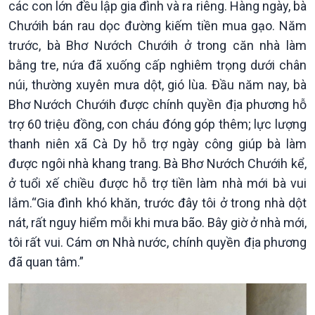
các con lớn đều lập gia đình và ra riêng. Hàng ngày, bà
Chướih bán rau dọc đường kiếm tiền mua gạo. Năm
trước, bà Bhơ Nướch Chướih ở trong căn nhà làm
bằng tre, nứa đã xuống cấp nghiêm trọng dưới chân
núi, thường xuyên mưa dột, gió lùa. Đầu năm nay, bà
Bhơ Nướch Chướih được chính quyền địa phương hỗ
trợ 60 triệu đồng, con cháu đóng góp thêm; lực lượng
thanh niên xã Cà Dy hỗ trợ ngày công giúp bà làm
được ngôi nhà khang trang. Bà Bhơ Nướch Chướih kể,
ở tuổi xế chiều được hỗ trợ tiền làm nhà mới bà vui
lắm.“Gia đình khó khăn, trước đây tôi ở trong nhà dột
nát, rất nguy hiểm mỗi khi mưa bão. Bây giờ ở nhà mới,
tôi rất vui. Cám ơn Nhà nước, chính quyền địa phương
đã quan tâm.”