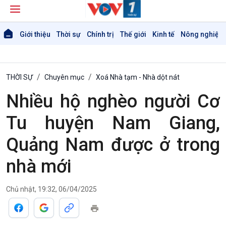
Giới thiệu
Thời sự
Chính trị
Thế giới
Kinh tế
Nông nghiệp 
THỜI SỰ
Chuyên mục
Xoá Nhà tạm - Nhà dột nát
Nhiều hộ nghèo người Cơ
Tu huyện Nam Giang,
Quảng Nam được ở trong
nhà mới
Chủ nhật, 19:32, 06/04/2025