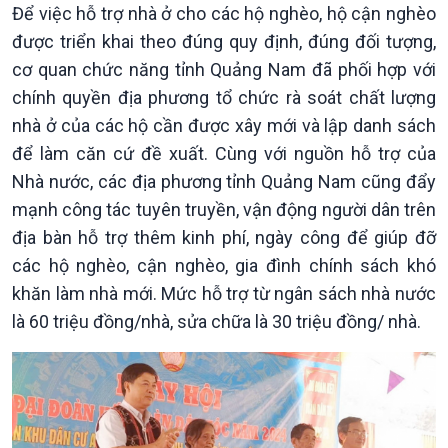
Để việc hỗ trợ nhà ở cho các hộ nghèo, hộ cận nghèo
được triển khai theo đúng quy định, đúng đối tượng,
cơ quan chức năng tỉnh Quảng Nam đã phối hợp với
chính quyền địa phương tổ chức rà soát chất lượng
nhà ở của các hộ cần được xây mới và lập danh sách
để làm căn cứ đề xuất. Cùng với nguồn hỗ trợ của
Nhà nước, các địa phương tỉnh Quảng Nam cũng đẩy
mạnh công tác tuyên truyền, vận động người dân trên
địa bàn hỗ trợ thêm kinh phí, ngày công để giúp đỡ
các hộ nghèo, cận nghèo, gia đình chính sách khó
khăn làm nhà mới. Mức hỗ trợ từ ngân sách nhà nước
là 60 triệu đồng/nhà, sửa chữa là 30 triệu đồng/ nhà.