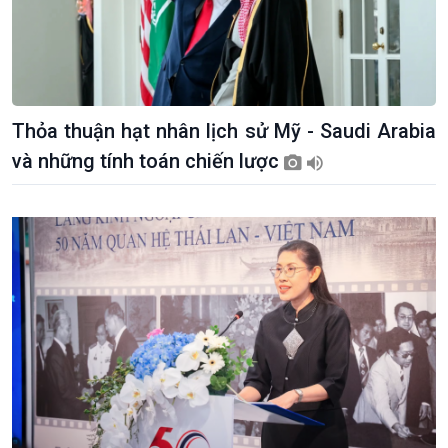
Thỏa thuận hạt nhân lịch sử Mỹ - Saudi Arabia
và những tính toán chiến lược
Xã hội
Khoa học & Công nghệ