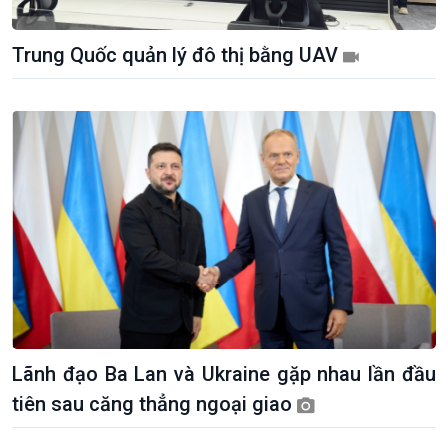
Trung Quốc quản lý đô thị bằng UAV
Giới thiệu
Thời sự
Thời sự 6h
Thời sự 12h
Thời sự 18h
Thời sự 21h30
Bản tin
Chuyên mục
Theo dòng Thời sự
Lãnh đạo Ba Lan và Ukraine gặp nhau lần đầu
tiên sau căng thẳng ngoại giao