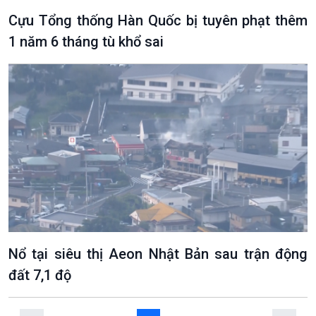
Cựu Tổng thống Hàn Quốc bị tuyên phạt thêm
1 năm 6 tháng tù khổ sai
VOV1 đặc biệt
Thanh âm ký sự
Chân dung cuộc sống
Các chương trình đặc biệt
Nổ tại siêu thị Aeon Nhật Bản sau trận động
đất 7,1 độ