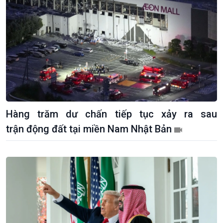
Tuyên chiến với gian lận
đảo
thương mại
Tìm hiểu biển, đảo Việt
Nam
Hàng trăm dư chấn tiếp tục xảy ra sau
trận động đất tại miền Nam Nhật Bản