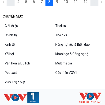
‹‹
…
4
5
6
7
8
9
10
11
12
…
››
CHUYÊN MỤC
Giới thiệu
Thời sự
Chính trị
Thế giới
Kinh tế
Nông nghiệp & Biển đảo
Xã hội
Khoa học & Công nghệ
Văn hoá & Du lịch
Multimedia
Podcast
Góc nhìn VOV1
VOV1 đặc biệt