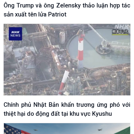
Ông Trump và ông Zelensky thảo luận hợp tác
sản xuất tên lửa Patriot
Chính phủ Nhật Bản khẩn trương ứng phó với
thiệt hại do động đất tại khu vực Kyushu