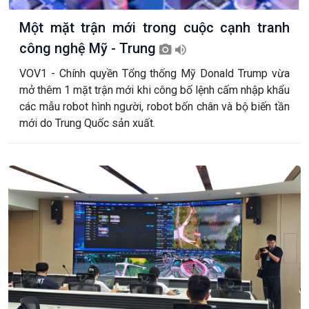
Một mặt trận mới trong cuộc cạnh tranh
công nghệ Mỹ - Trung
VOV1 - Chính quyền Tổng thống Mỹ Donald Trump vừa
mở thêm 1 mặt trận mới khi công bố lệnh cấm nhập khẩu
các mẫu robot hình người, robot bốn chân và bộ biến tần
mới do Trung Quốc sản xuất.