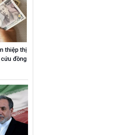
 thiệp thị
 cứu đồng