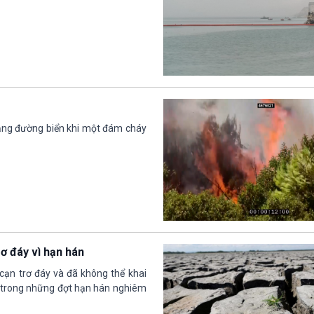
ằng đường biển khi một đám cháy
rơ đáy vì hạn hán
cạn trơ đáy và đã không thể khai
 trong những đợt hạn hán nghiêm