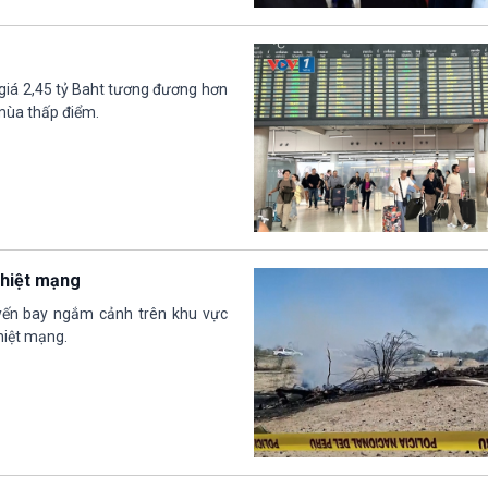
 giá 2,45 tỷ Baht tương đương hơn
 mùa thấp điểm.
thiệt mạng
yến bay ngắm cảnh trên khu vực
hiệt mạng.