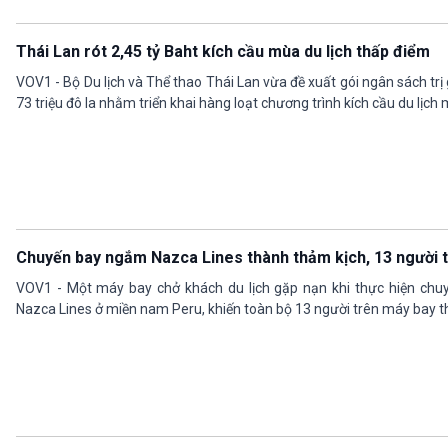
Thái Lan rót 2,45 tỷ Baht kích cầu mùa du lịch thấp điểm
VOV1 - Bộ Du lịch và Thể thao Thái Lan vừa đề xuất gói ngân sách trị
73 triệu đô la nhằm triển khai hàng loạt chương trình kích cầu du lịch
Chuyến bay ngắm Nazca Lines thành thảm kịch, 13 người 
VOV1 - Một máy bay chở khách du lịch gặp nạn khi thực hiện chu
Nazca Lines ở miền nam Peru, khiến toàn bộ 13 người trên máy bay t