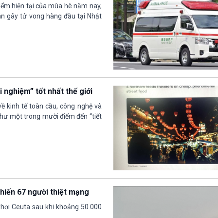
iểm hiện tại của mùa hè năm nay,
n gây tử vong hàng đầu tại Nhật
 nghiệm” tốt nhất thế giới
về kinh tế toàn cầu, công nghệ và
như một trong mười điểm đến “tiết
hiến 67 người thiệt mạng
khơi Ceuta sau khi khoảng 50.000