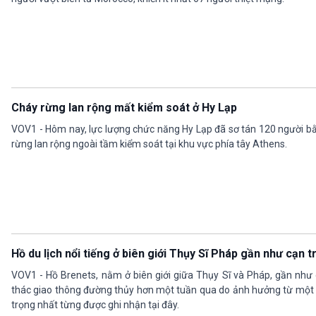
Cháy rừng lan rộng mất kiểm soát ở Hy Lạp
VOV1 - Hôm nay, lực lượng chức năng Hy Lạp đã sơ tán 120 người b
rừng lan rộng ngoài tầm kiểm soát tại khu vực phía tây Athens.
Hồ du lịch nổi tiếng ở biên giới Thụy Sĩ Pháp gần như cạn t
VOV1 - Hồ Brenets, nằm ở biên giới giữa Thụy Sĩ và Pháp, gần như 
thác giao thông đường thủy hơn một tuần qua do ảnh hưởng từ một
trọng nhất từng được ghi nhận tại đây.