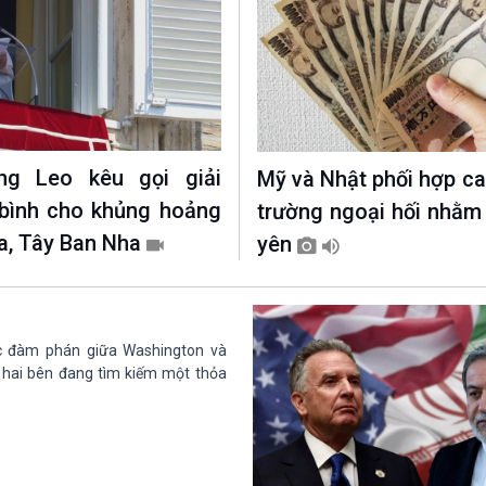
ng Leo kêu gọi giải
Mỹ và Nhật phối hợp can
bình cho khủng hoảng
trường ngoại hối nhằm
ta, Tây Ban Nha
yên
c đàm phán giữa Washington và
h hai bên đang tìm kiếm một thỏa