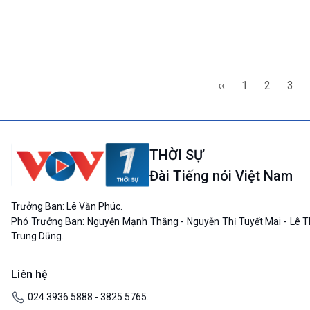
‹‹
1
2
3
THỜI SỰ
Đài Tiếng nói Việt Nam
Trưởng Ban: Lê Văn Phúc.
Phó Trưởng Ban: Nguyễn Mạnh Thắng - Nguyễn Thị Tuyết Mai - Lê T
Trung Dũng.
Liên hệ
024 3936 5888 - 3825 5765.