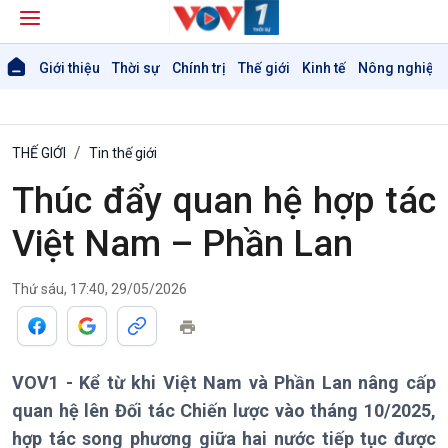
Giới thiệu
Thời sự
Chính trị
Thế giới
Kinh tế
Nông nghiệp 
THẾ GIỚI
Tin thế giới
Thúc đẩy quan hệ hợp tác
Việt Nam – Phần Lan
Thứ sáu, 17:40, 29/05/2026
VOV1 - Kể từ khi Việt Nam và Phần Lan nâng cấp
quan hệ lên Đối tác Chiến lược vào tháng 10/2025,
hợp tác song phương giữa hai nước tiếp tục được