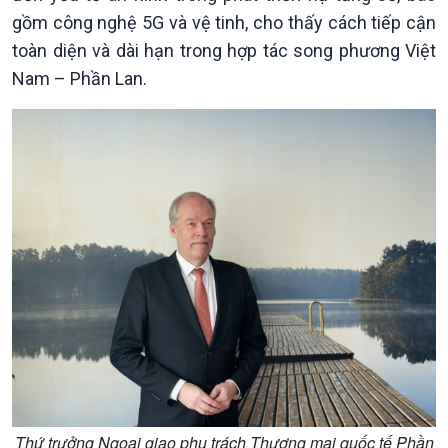
gồm công nghệ 5G và vệ tinh, cho thấy cách tiếp cận
toàn diện và dài hạn trong hợp tác song phương Việt
Nam – Phần Lan.
Kinh tế
Nông nghiệp & Biển đảo
Tin Kinh tế
Tin Nông nghiệp & Biển
Thứ trưởng Ngoại giao phụ trách Thương mại quốc tế Phần