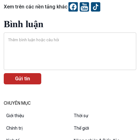
Diễn đàn chủ nhật
Xem trên các nền tảng khác
Chuyện đêm
Bình luận
CHUYÊN MỤC
Giới thiệu
Thời sự
Chính trị
Thế giới
VOV1 đặc biệt