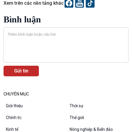
10 phút Sự kiện - Luận bàn
Xem trên các nền tảng khác
Câu chuyện thời sự
Dòng chảy sự kiện
Bình luận
Đối thoại
Diễn đàn chủ nhật
Chuyện đêm
CHUYÊN MỤC
Giới thiệu
Thời sự
Chính trị
Thế giới
Kinh tế
Nông nghiệp & Biển đảo