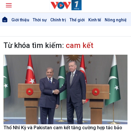
Giới thiệu
Thời sự
Chính trị
Thế giới
Kinh tế
Nông nghiệp 
Từ khóa tìm kiếm:
cam kết
Thổ Nhĩ Kỳ và Pakistan cam kết tăng cường hợp tác bảo