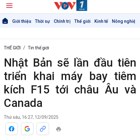
Giới thiệu
Thời sự
Chính trị
Thế giới
Kinh tế
Nông nghiệp 
THẾ GIỚI
Tin thế giới
Nhật Bản sẽ lần đầu tiên
triển khai máy bay tiêm
kích F15 tới châu Âu và
Canada
Thứ sáu, 16:27, 12/09/2025
Giới thiệu
Thời sự