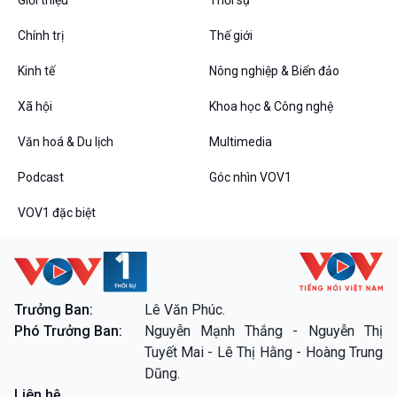
Giới thiệu
Thời sự
Chính trị
Thế giới
Kinh tế
Nông nghiệp & Biển đảo
Xã hội
Khoa học & Công nghệ
Văn hoá & Du lịch
Multimedia
Podcast
Góc nhìn VOV1
VOV1 đặc biệt
VOV1 đặc biệt
Thanh âm ký sự
Chân dung cuộc sống
Các chương trình đặc biệt
Trưởng Ban:
Lê Văn Phúc.
Phó Trưởng Ban:
Nguyễn Mạnh Thắng - Nguyễn Thị
Tuyết Mai - Lê Thị Hằng - Hoàng Trung
Dũng.
Liên hệ