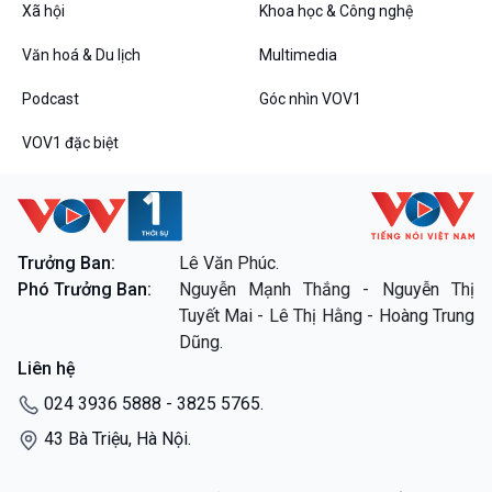
Xã hội
Khoa học & Công nghệ
Văn hoá & Du lịch
Multimedia
Podcast
Góc nhìn VOV1
VOV1 đặc biệt
VOV1 đặc biệt
Thanh âm ký sự
Chân dung cuộc sống
Các chương trình đặc biệt
Trưởng Ban:
Lê Văn Phúc.
Phó Trưởng Ban:
Nguyễn Mạnh Thắng - Nguyễn Thị
Tuyết Mai - Lê Thị Hằng - Hoàng Trung
Dũng.
Liên hệ
024 3936 5888 - 3825 5765.
43 Bà Triệu, Hà Nội.