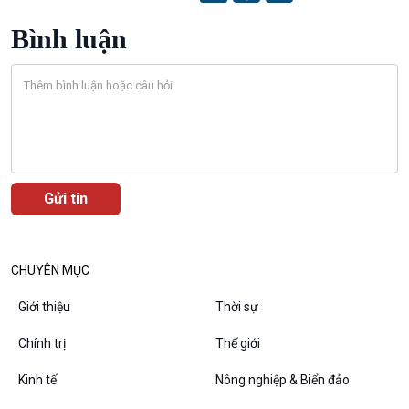
Bình luận
CHUYÊN MỤC
Giới thiệu
Thời sự
Chính trị
Thế giới
VOV1 đặc biệt
Kinh tế
Nông nghiệp & Biển đảo
Thanh âm ký sự