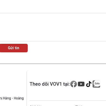
Theo dõi VOV1 tại:
hị Hằng - Hoàng