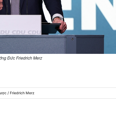
ớng Đức Friedrich Merz
 lược
Friedrich Merz