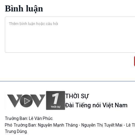
Bình luận
THỜI SỰ
Đài Tiếng nói Việt Nam
Trưởng Ban: Lê Văn Phúc.
Phó Trưởng Ban: Nguyễn Mạnh Thắng - Nguyễn Thị Tuyết Mai - Lê T
Trung Dũng.