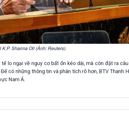
 K.P. Sharma Oli (Ảnh: Reuters).
 lo ngại về nguy cơ bất ổn kéo dài, mà còn đặt ra câu 
Để có những thông tin và phân tích rõ hơn, BTV Thanh H
 vực Nam Á.