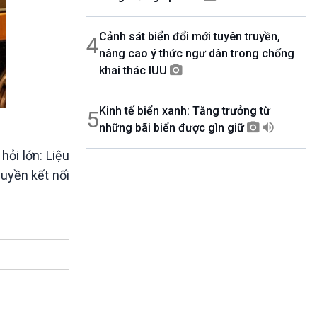
Cảnh sát biển đổi mới tuyên truyền,
4
nâng cao ý thức ngư dân trong chống
khai thác IUU
Kinh tế biển xanh: Tăng trưởng từ
5
những bãi biển được gìn giữ
hỏi lớn: Liệu
uyền kết nối