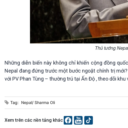
Thủ tướng Nepal
Những diễn biến này không chỉ khiến cộng đồng quốc tế
Nepal đang đứng trước một bước ngoặt chính trị mới? 
với PV Phan Tùng – thường trú tại Ấn Độ , theo dõi khu
Tag:
Nepal/ Sharma Oli
Xem trên các nền tảng khác