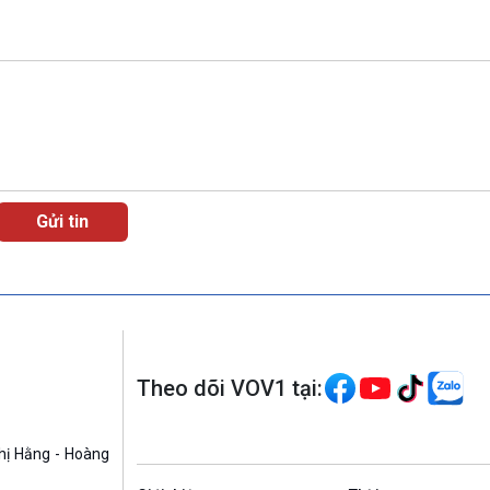
Theo dõi VOV1 tại:
hị Hằng - Hoàng