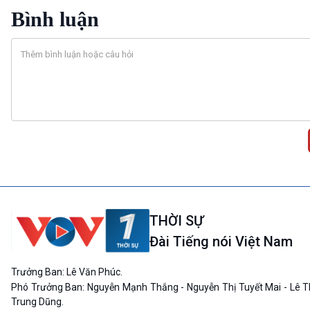
Bình luận
THỜI SỰ
Đài Tiếng nói Việt Nam
Trưởng Ban: Lê Văn Phúc.
Phó Trưởng Ban: Nguyễn Mạnh Thắng - Nguyễn Thị Tuyết Mai - Lê T
Trung Dũng.