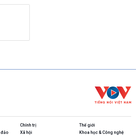
Chính trị
Thế giới
 đảo
Xã hội
Khoa học & Công nghệ