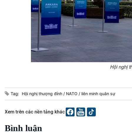
Hội nghị 
Tag:
Hội nghị thượng đỉnh
NATO
liên minh quân sự
Xem trên các nền tảng khác
Bình luận