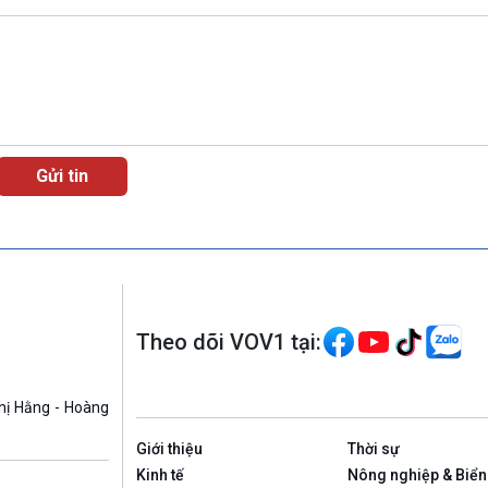
Theo dõi VOV1 tại:
hị Hằng - Hoàng
Giới thiệu
Thời sự
Kinh tế
Nông nghiệp & Biển