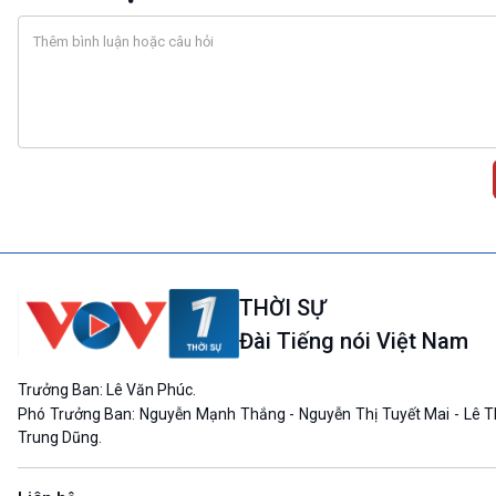
THỜI SỰ
Đài Tiếng nói Việt Nam
Trưởng Ban: Lê Văn Phúc.
Phó Trưởng Ban: Nguyễn Mạnh Thắng - Nguyễn Thị Tuyết Mai - Lê T
Trung Dũng.