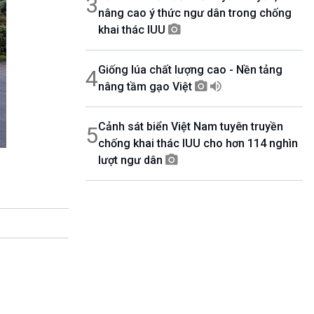
3
nâng cao ý thức ngư dân trong chống
khai thác IUU
Giống lúa chất lượng cao - Nền tảng
4
nâng tầm gạo Việt
Cảnh sát biển Việt Nam tuyên truyền
5
chống khai thác IUU cho hơn 114 nghìn
lượt ngư dân