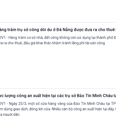
àng trăm trụ sở công dôi dư ở Đà Nẵng được đưa ra cho thuê
V1 - Hàng trăm cơ sở nhà, đất công không còn sử dụng tại thành phố 
a ra cho thuê, đấu giá khai thác nhằm tránh lãng phí tài sản công.
ực lượng công an xuất hiện tại các trụ sở Bảo Tín Minh Châu t
V1 - Ngày 25/3, một số cửa hàng vàng của Bảo Tín Minh Châu tại TP
m dừng giao dịch, đóng kín cửa. Nhiều cán bộ công an xuất hiện tại đây, 
a người dân.