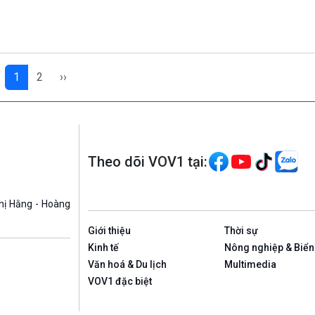
1
2
››
Theo dõi VOV1 tại:
hị Hằng - Hoàng
Giới thiệu
Thời sự
Kinh tế
Nông nghiệp & Biển
Văn hoá & Du lịch
Multimedia
VOV1 đặc biệt