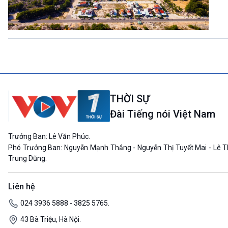
THỜI SỰ
Đài Tiếng nói Việt Nam
Trưởng Ban: Lê Văn Phúc.
Phó Trưởng Ban: Nguyễn Mạnh Thắng - Nguyễn Thị Tuyết Mai - Lê T
Trung Dũng.
Liên hệ
024 3936 5888 - 3825 5765.
43 Bà Triệu, Hà Nội.