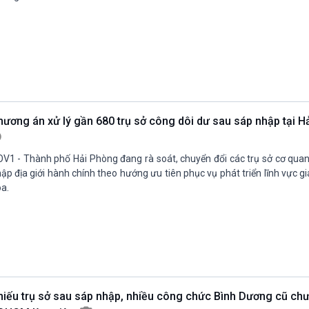
hương án xử lý gần 680 trụ sở công dôi dư sau sáp nhập tại 
V1 - Thành phố Hải Phòng đang rà soát, chuyển đổi các trụ sở cơ quan
ập địa giới hành chính theo hướng ưu tiên phục vụ phát triển lĩnh vực giá
a.
hiếu trụ sở sau sáp nhập, nhiều công chức Bình Dương cũ chư