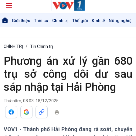
Giới thiệu
Thời sự
Chính trị
Thế giới
Kinh tế
Nông nghiệp 
CHÍNH TRỊ
Tin Chính trị
Phương án xử lý gần 680
trụ sở công dôi dư sau
sáp nhập tại Hải Phòng
Thứ năm, 08:03, 18/12/2025
VOV1 - Thành phố Hải Phòng đang rà soát, chuyển
Giới thiệu
Thời sự