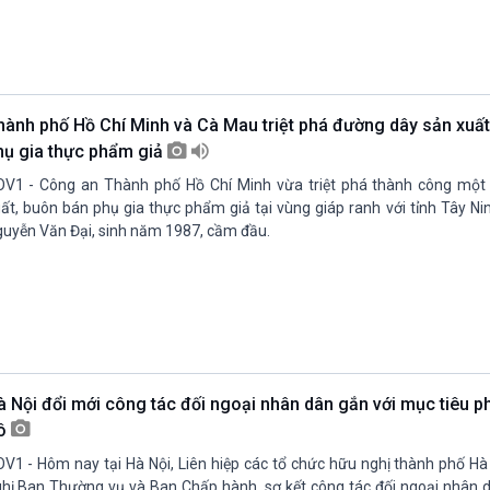
hành phố Hồ Chí Minh và Cà Mau triệt phá đường dây sản xuất
hụ gia thực phẩm giả
V1 - Công an Thành phố Hồ Chí Minh vừa triệt phá thành công một
ất, buôn bán phụ gia thực phẩm giả tại vùng giáp ranh với tỉnh Tây Ni
uyễn Văn Đại, sinh năm 1987, cầm đầu.
à Nội đổi mới công tác đối ngoại nhân dân gắn với mục tiêu ph
ô
V1 - Hôm nay tại Hà Nội, Liên hiệp các tổ chức hữu nghị thành phố Hà
hị Ban Thường vụ và Ban Chấp hành, sơ kết công tác đối ngoại nhân 