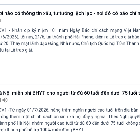
i nào có thông tin xấu, tư tưởng lệch lạc - nơi đó có báo chí n
OV1 - Nhân dịp kỷ niệm 101 năm Ngày Báo chí cách mạng Việt Na
/6/2026); tối nay, 21/6, tại thành phố Hải Phòng, diễn ra Lễ trao giải báo
ứ 20. Thay mặt lãnh đạo Đảng, Nhà nước, Chủ tịch Quốc hội Trần Thanh
ểu tại Lễ trao giải.
à Nội miễn phí BHYT cho người từ đủ 60 tuổi đến dưới 75 tuổi
V1 -Từ ngày 01/7/2026, hàng trăm nghìn người cao tuổi trên địa bàn
ởng thêm một chính sách an sinh xã hội đầy ý nghĩa. Theo Nghị quy
ành phố Hà Nội, nhóm người cao tuổi từ đủ 60 đến dưới 75 tuổi không 
ợc thành phố hỗ trợ 100% mức đóng BHYT.