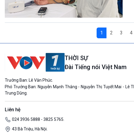
1
2
3
4
THỜI SỰ
Đài Tiếng nói Việt Nam
Trưởng Ban: Lê Văn Phúc.
Phó Trưởng Ban: Nguyễn Mạnh Thắng - Nguyễn Thị Tuyết Mai - Lê T
Trung Dũng.
Liên hệ
024 3936 5888 - 3825 5765.
43 Bà Triệu, Hà Nội.