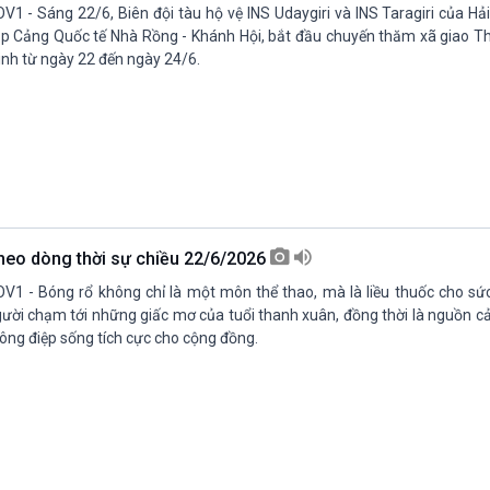
V1 - Sáng 22/6, Biên đội tàu hộ vệ INS Udaygiri và INS Taragiri của H
p Cảng Quốc tế Nhà Rồng - Khánh Hội, bắt đầu chuyến thăm xã giao T
nh từ ngày 22 đến ngày 24/6.
heo dòng thời sự chiều 22/6/2026
V1 - Bóng rổ không chỉ là một môn thể thao, mà là liều thuốc cho sứ
ười chạm tới những giấc mơ của tuổi thanh xuân, đồng thời là nguồn c
ông điệp sống tích cực cho cộng đồng.