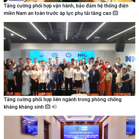
Tăng cường phối hợp vận hành, bảo đảm hệ thống điện
miền Nam an toàn trước áp lực phụ tải tăng cao
Giới thiệu
Thời sự
Thời sự 6h
Thời sự 12h
Thời sự 18h
Thời sự 21h30
Bản tin
Chuyên mục
Theo dòng Thời sự
Tăng cường phối hợp liên ngành trong phòng chống
kháng kháng sinh