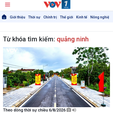
Giới thiệu
Thời sự
Chính trị
Thế giới
Kinh tế
Nông nghiệp 
Từ khóa tìm kiếm:
quảng ninh
Theo dòng thời sự chiều 6/8/2026