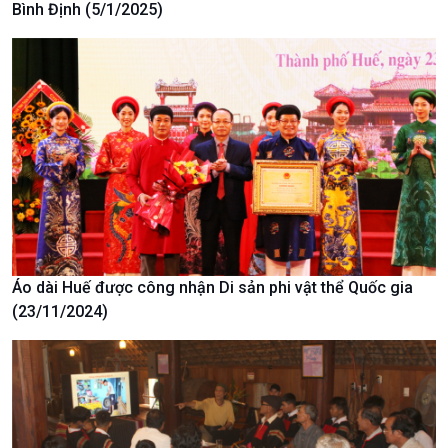
Bình Định (5/1/2025)
Tài nguyên và Môi trường
khí hậu
Chuyên gia của bạn
Xã hội chuyển động
Bước chân đến trường
Áo dài Huế được công nhận Di sản phi vật thể Quốc gia
(23/11/2024)