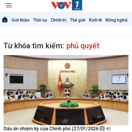
Giới thiệu
Thời sự
Chính trị
Thế giới
Kinh tế
Nông nghiệp 
Từ khóa tìm kiếm:
phủ quyết
Dấu ấn nhiệm kỳ của Chính phủ (27/01/2026
Giới thiệu
Thời sự